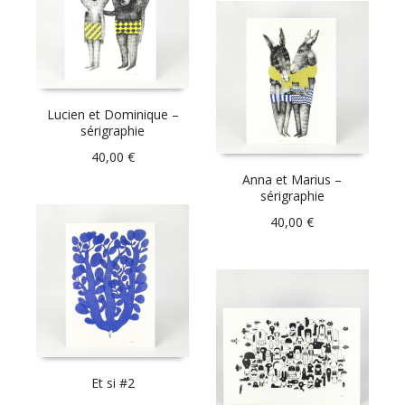
Lucien et Dominique –
sérigraphie
40,00
€
Anna et Marius –
sérigraphie
40,00
€
Et si #2