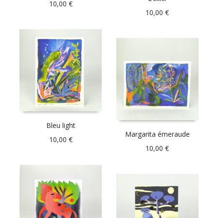
10,00
€
10,00
€
Bleu light
Margarita émeraude
10,00
€
10,00
€