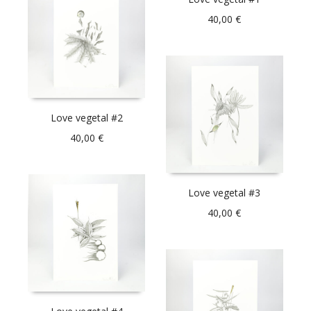
40,00
€
Love vegetal #2
40,00
€
Love vegetal #3
40,00
€