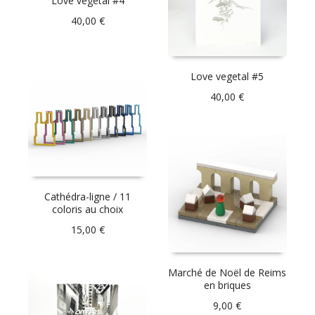
Love vegetal #4
40,00
€
Love vegetal #5
40,00
€
Cathédra-ligne / 11
coloris au choix
15,00
€
Marché de Noël de Reims
en briques
9,00
€