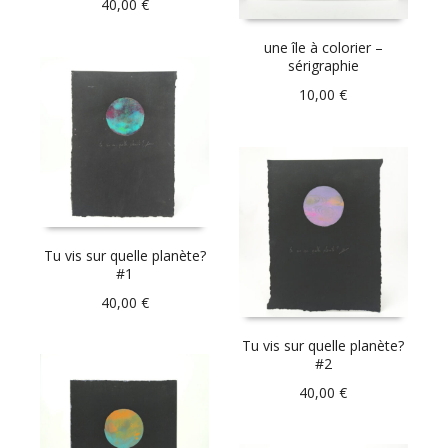
40,00
€
une île à colorier –
sérigraphie
10,00
€
Tu vis sur quelle planète?
#1
40,00
€
Tu vis sur quelle planète?
#2
40,00
€