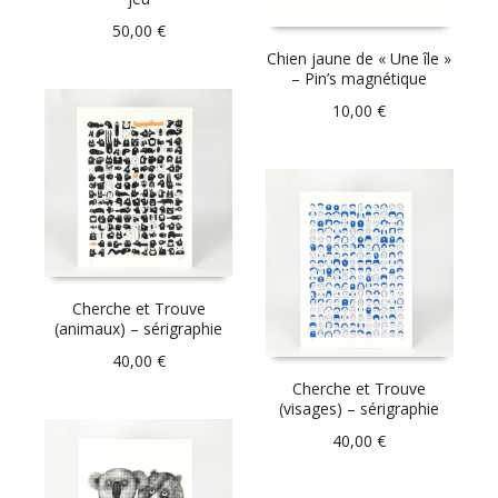
50,00
€
Chien jaune de « Une île »
– Pin’s magnétique
10,00
€
Cherche et Trouve
(animaux) – sérigraphie
40,00
€
Cherche et Trouve
(visages) – sérigraphie
40,00
€