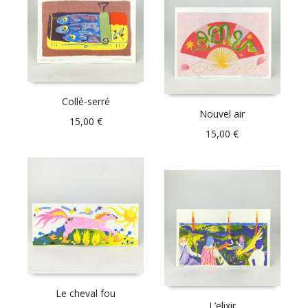
Collé-serré
Nouvel air
15,00
€
15,00
€
Le cheval fou
L’elixir