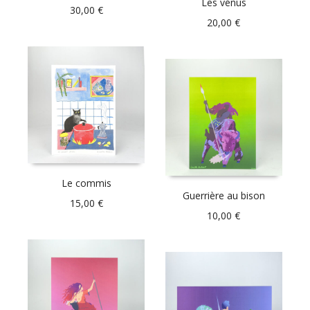
Les vénus
30,00
€
20,00
€
Le commis
Guerrière au bison
15,00
€
10,00
€