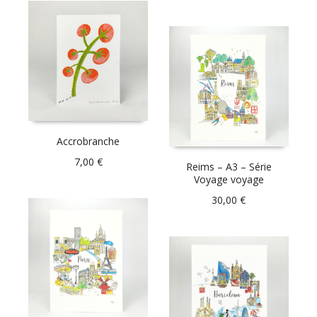
Accrobranche
7,00
€
Reims – A3 – Série
Voyage voyage
30,00
€