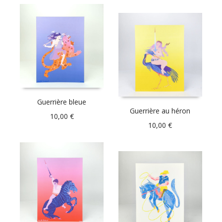
Guerrière bleue
Guerrière au héron
10,00
€
10,00
€