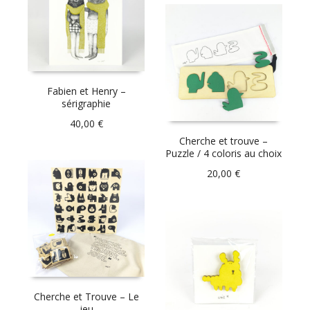
Fabien et Henry –
sérigraphie
40,00
€
Cherche et trouve –
Puzzle / 4 coloris au choix
20,00
€
Cherche et Trouve – Le
jeu