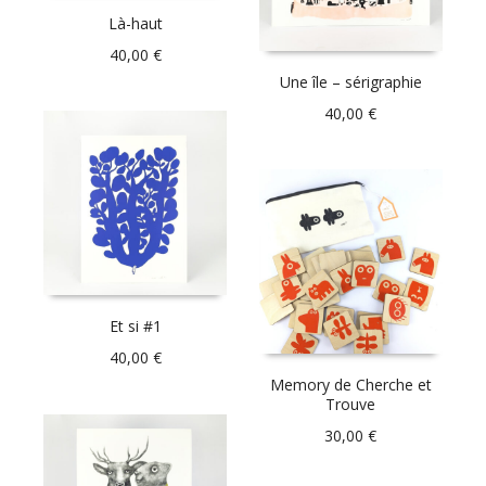
Là-haut
40,00
€
Une île – sérigraphie
40,00
€
Et si #1
40,00
€
Memory de Cherche et
Trouve
30,00
€