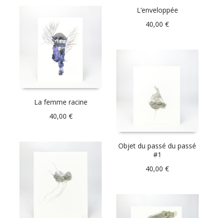
L’enveloppée
40,00
€
La femme racine
40,00
€
Objet du passé du passé
#1
40,00
€