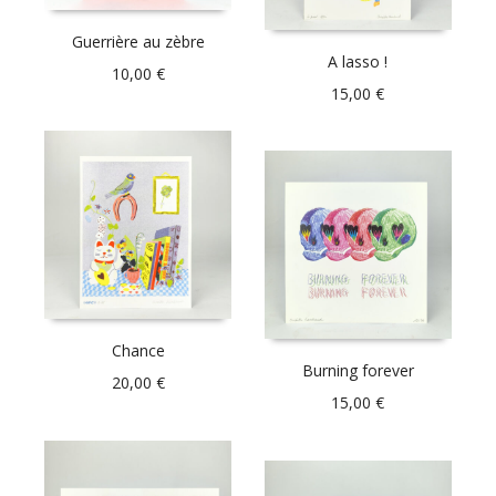
Guerrière au zèbre
A lasso !
10,00
€
15,00
€
Chance
Burning forever
20,00
€
15,00
€