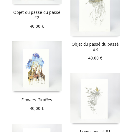
Objet du passé du passé
#2
40,00
€
Objet du passé du passé
#3
40,00
€
Flowers Giraffes
40,00
€
Love vegetal #1