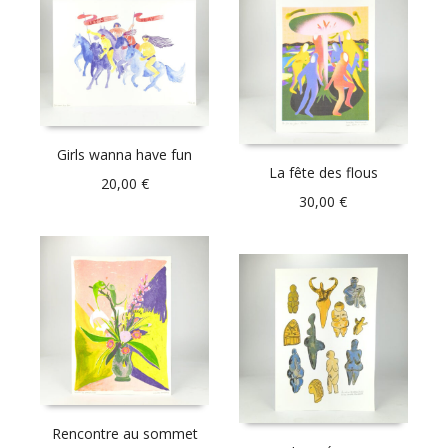
Girls wanna have fun
La fête des flous
20,00
€
30,00
€
Rencontre au sommet