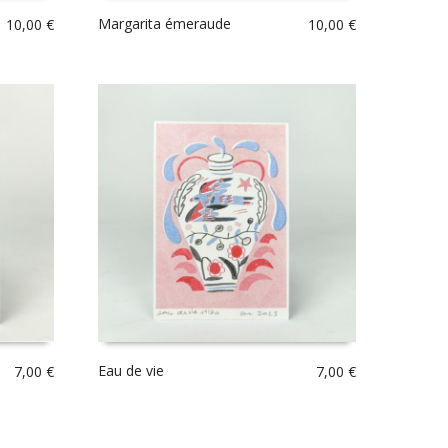
Margarita émeraude
10,00
€
10,00
€
Eau de vie
7,00
€
7,00
€