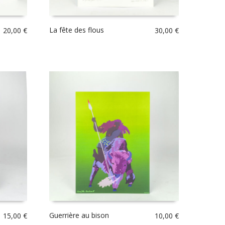
La fête des flous
20,00
€
30,00
€
Guerrière au bison
15,00
€
10,00
€