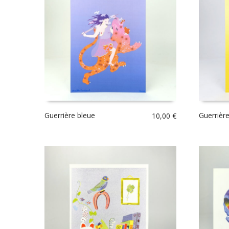
Guerrière bleue
Guerrièr
10,00
€