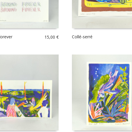
forever
Collé-serré
15,00
€