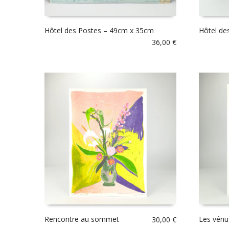
Hôtel des Postes – 49cm x 35cm
Hôtel de
36,00
€
Rencontre au sommet
Les vénu
30,00
€