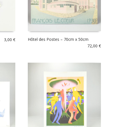
Hôtel des Postes – 70cm x 50cm
3,00
€
72,00
€