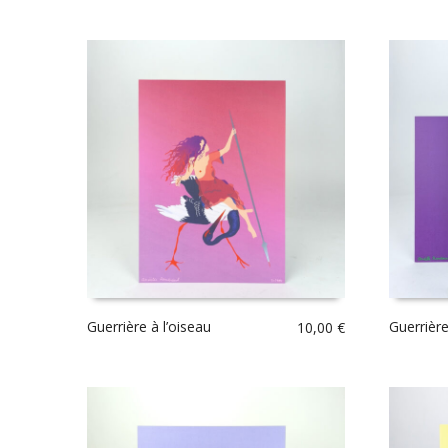
Guerrière à l’oiseau
Guerrièr
10,00
€