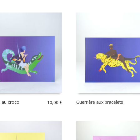
e au croco
Guerrière aux bracelets
10,00
€