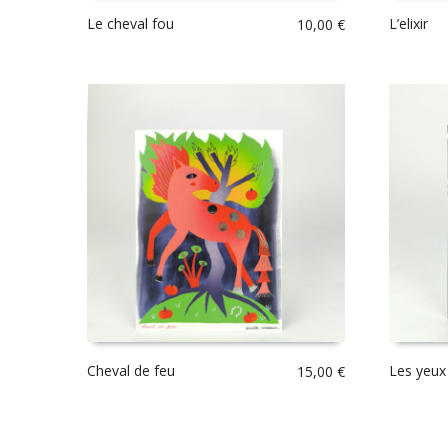
Le cheval fou
L’elixir
10,00
€
Cheval de feu
Les yeux 
15,00
€