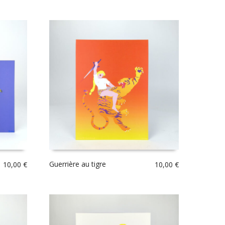
Guerrière au tigre
10,00
€
10,00
€