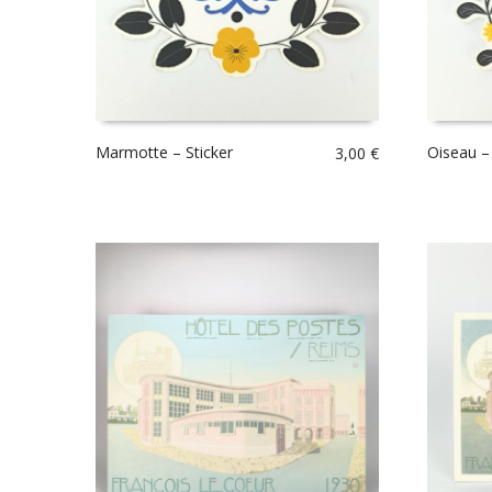
Marmotte – Sticker
Oiseau – 
3,00
€