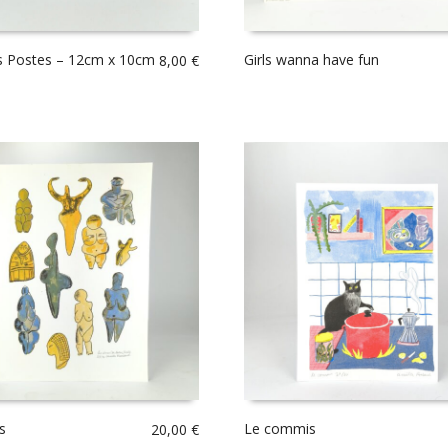
s Postes – 12cm x 10cm
Girls wanna have fun
8,00
€
s
Le commis
20,00
€