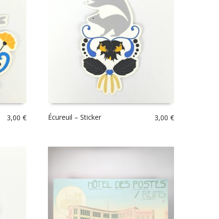
Écureuil – Sticker
3,00
€
3,00
€