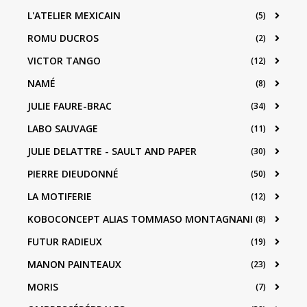
L'ATELIER MEXICAIN
(5)
ROMU DUCROS
(2)
VICTOR TANGO
(12)
NAMÉ
(8)
JULIE FAURE-BRAC
(34)
LABO SAUVAGE
(11)
JULIE DELATTRE - SAULT AND PAPER
(30)
PIERRE DIEUDONNÉ
(50)
LA MOTIFERIE
(12)
KOBOCONCEPT ALIAS TOMMASO MONTAGNANI
(8)
FUTUR RADIEUX
(19)
MANON PAINTEAUX
(23)
MORIS
(7)