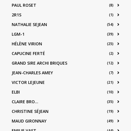
PAUL ROSET
(8)
2R1S
(1)
NATHALIE SEJEAN
(54)
LGM-1
(39)
HÉLÈNE VIRION
(25)
CAPUCINE FERTÉ
(2)
GRAND SIRE ARCHI BRIQUES
(12)
JEAN-CHARLES AMEY
(7)
VICTOR LEJEUNE
(21)
ELBI
(10)
CLAIRE BRO...
(35)
CHRISTINE SÉJEAN
(19)
MAUD GIRONNAY
(49)
EMILIE VAST
(44)