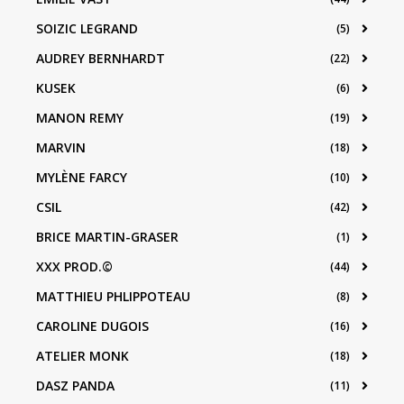
SOIZIC LEGRAND
(5)
AUDREY BERNHARDT
(22)
KUSEK
(6)
MANON REMY
(19)
MARVIN
(18)
MYLÈNE FARCY
(10)
CSIL
(42)
BRICE MARTIN-GRASER
(1)
XXX PROD.©
(44)
MATTHIEU PHLIPPOTEAU
(8)
CAROLINE DUGOIS
(16)
ATELIER MONK
(18)
DASZ PANDA
(11)