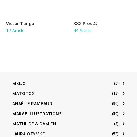
Victor Tango
XXX Prod.©
12 Article
44 Article
MKL.C
(5)
MATOTOX
(15)
ANAËLLE RAMBAUD
(30)
MARGE ILLUSTRATIONS
(50)
MATHILDE & DAMIEN
(8)
LAURA OZYMKO
(53)