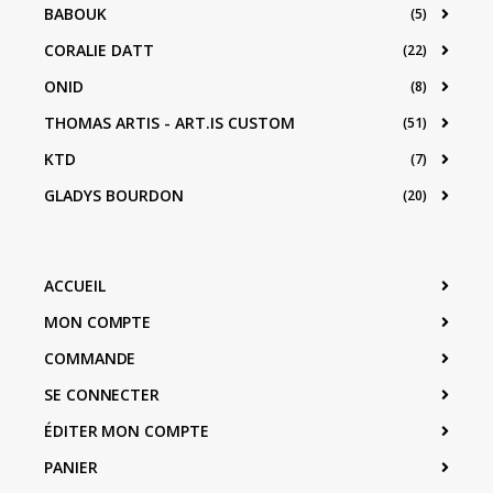
BABOUK
(5)
CORALIE DATT
(22)
ONID
(8)
THOMAS ARTIS - ART.IS CUSTOM
(51)
KTD
(7)
GLADYS BOURDON
(20)
ACCUEIL
MON COMPTE
COMMANDE
SE CONNECTER
ÉDITER MON COMPTE
PANIER