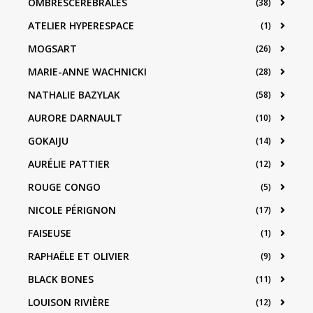
OMBRESCÉRÉBRALES
(38)
ATELIER HYPERESPACE
(1)
MOGSART
(26)
MARIE-ANNE WACHNICKI
(28)
NATHALIE BAZYLAK
(58)
AURORE DARNAULT
(10)
GOKAIJU
(14)
AURÉLIE PATTIER
(12)
ROUGE CONGO
(5)
NICOLE PÉRIGNON
(17)
FAISEUSE
(1)
RAPHAËLE ET OLIVIER
(9)
BLACK BONES
(11)
LOUISON RIVIÈRE
(12)