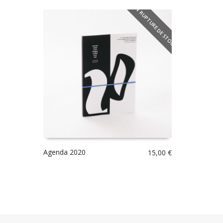
EN RUPTURE DE STOCK
Agenda 2020
15,00
€