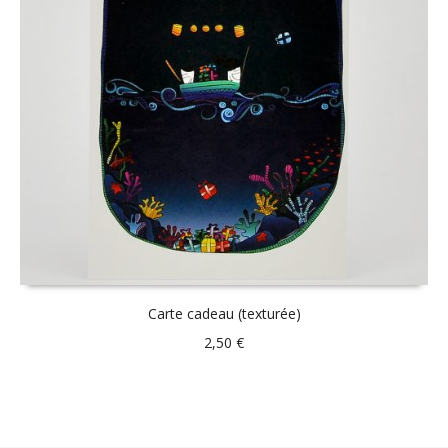
Carte cadeau (texturée)
2,50
€