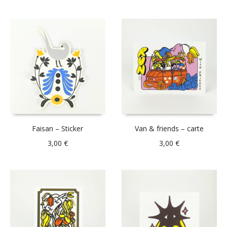
Faisan – Sticker
Van & friends – carte
3,00
€
3,00
€