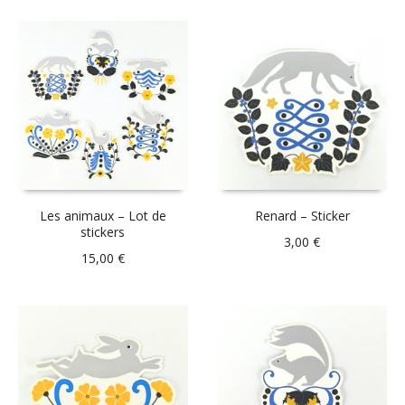
Les animaux – Lot de
Renard – Sticker
stickers
3,00
€
15,00
€