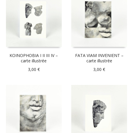
KOINOPHOBIA I II III IV –
FATA VIAM INVENIENT –
carte illustrée
carte illustrée
3,00
€
3,00
€