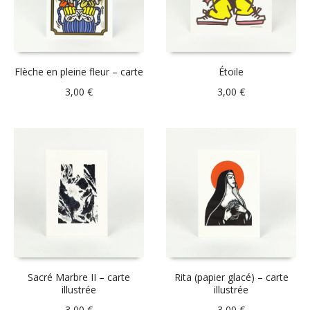
Flèche en pleine fleur – carte
Étoile
3,00
€
3,00
€
Sacré Marbre II – carte
Rita (papier glacé) – carte
illustrée
illustrée
3,00
€
3,00
€