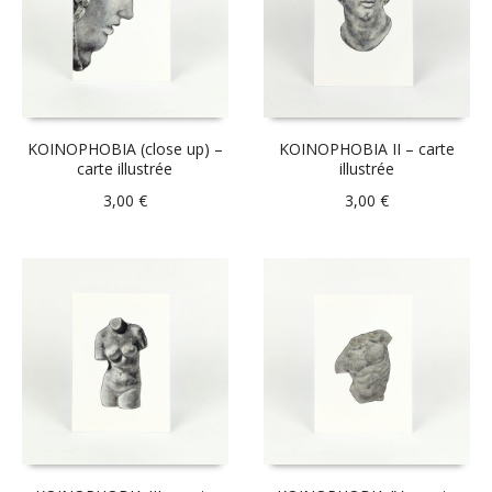
KOINOPHOBIA (close up) –
KOINOPHOBIA II – carte
carte illustrée
illustrée
3,00
€
3,00
€