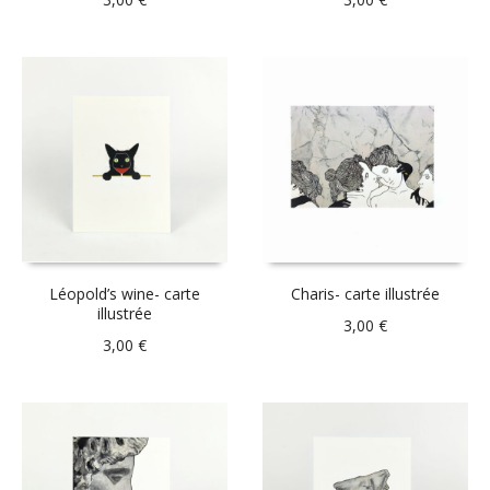
Léopold’s wine- carte
Charis- carte illustrée
illustrée
3,00
€
3,00
€