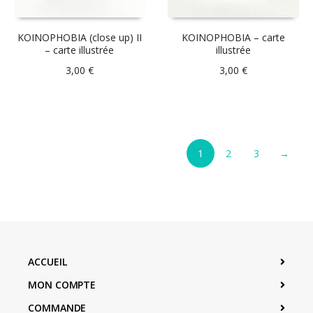
KOINOPHOBIA (close up) II
KOINOPHOBIA – carte
– carte illustrée
illustrée
3,00
€
3,00
€
1
2
3
→
ACCUEIL
MON COMPTE
COMMANDE