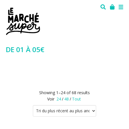
DE 01 À 05€
Showing 1–24 of 68 results
Voir
24
/
48
/
Tout