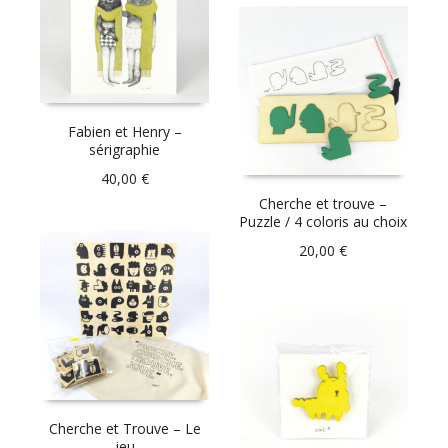
Fabien et Henry –
sérigraphie
40,00
€
Cherche et trouve –
Puzzle / 4 coloris au choix
20,00
€
Cherche et Trouve – Le
jeu