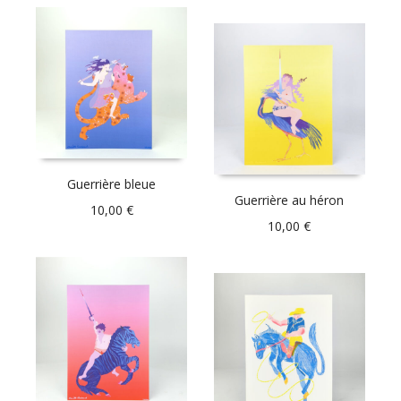
Guerrière bleue
Guerrière au héron
10,00
€
10,00
€