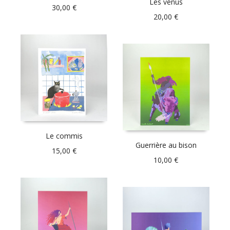
Les vénus
30,00
€
20,00
€
Le commis
Guerrière au bison
15,00
€
10,00
€