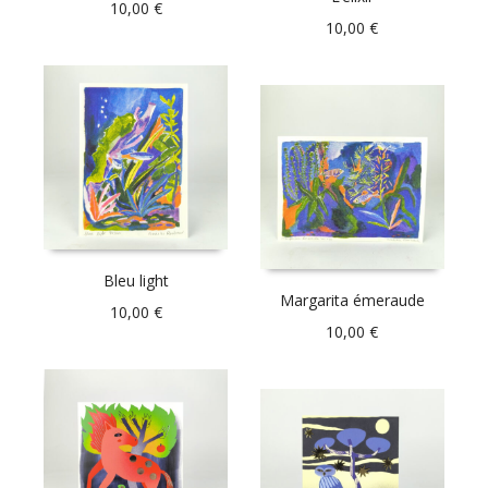
10,00
€
10,00
€
Bleu light
Margarita émeraude
10,00
€
10,00
€