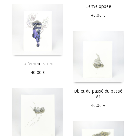
L’enveloppée
40,00
€
La femme racine
40,00
€
Objet du passé du passé
#1
40,00
€