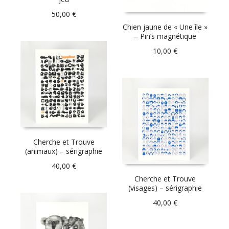
50,00
€
Chien jaune de « Une île »
– Pin’s magnétique
10,00
€
Cherche et Trouve
(animaux) – sérigraphie
40,00
€
Cherche et Trouve
(visages) – sérigraphie
40,00
€