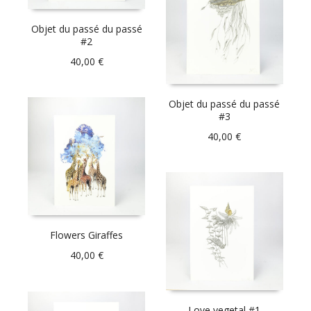
Objet du passé du passé
#2
40,00
€
Objet du passé du passé
#3
40,00
€
Flowers Giraffes
40,00
€
Love vegetal #1