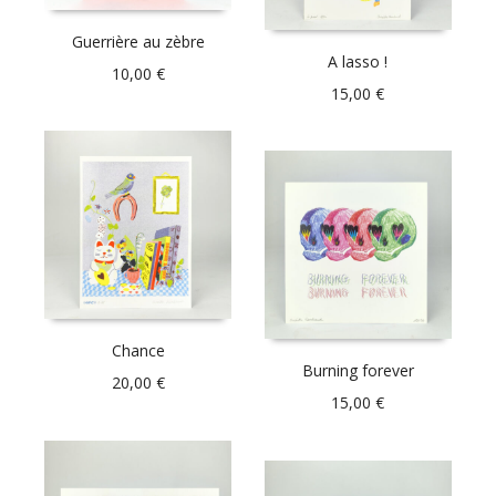
Guerrière au zèbre
A lasso !
10,00
€
15,00
€
Chance
Burning forever
20,00
€
15,00
€