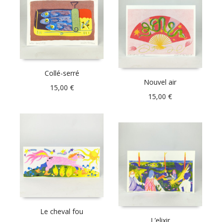
Collé-serré
Nouvel air
15,00
€
15,00
€
Le cheval fou
L’elixir