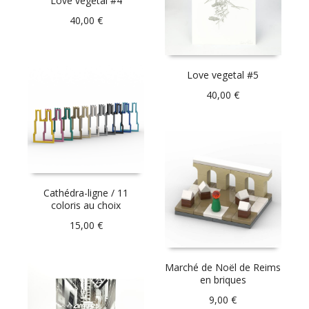
Love vegetal #4
40,00
€
Love vegetal #5
40,00
€
Cathédra-ligne / 11
coloris au choix
15,00
€
Marché de Noël de Reims
en briques
9,00
€