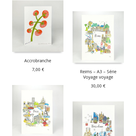
Accrobranche
7,00
€
Reims – A3 – Série
Voyage voyage
30,00
€