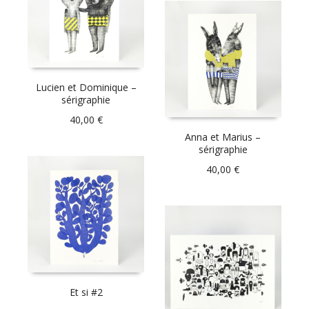
Lucien et Dominique –
sérigraphie
40,00
€
Anna et Marius –
sérigraphie
40,00
€
Et si #2