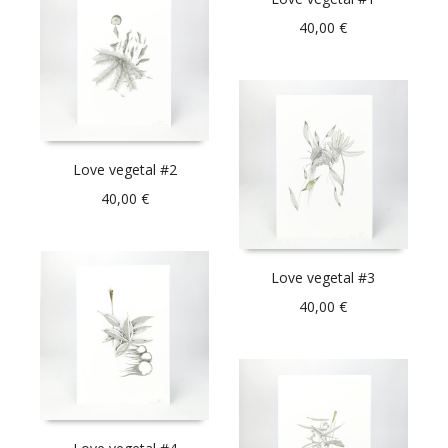
40,00
€
Love vegetal #2
40,00
€
Love vegetal #3
40,00
€