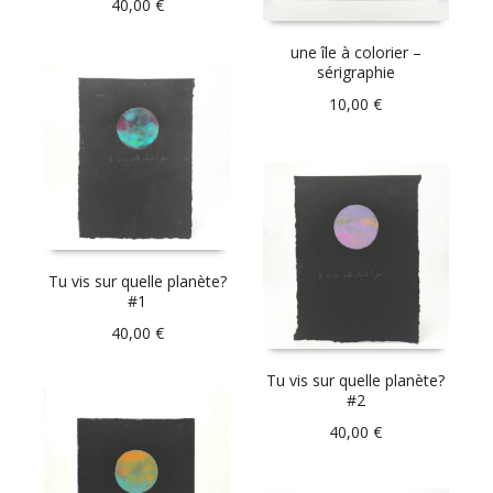
40,00
€
une île à colorier –
sérigraphie
10,00
€
Tu vis sur quelle planète?
#1
40,00
€
Tu vis sur quelle planète?
#2
40,00
€