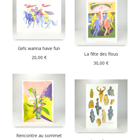
Girls wanna have fun
La fête des flous
20,00
€
30,00
€
Rencontre au sommet