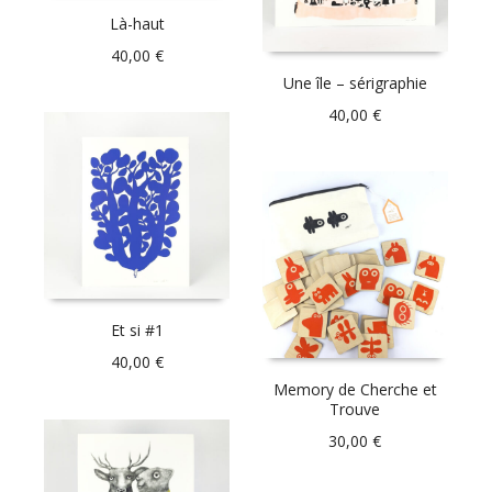
Là-haut
40,00
€
Une île – sérigraphie
40,00
€
Et si #1
40,00
€
Memory de Cherche et
Trouve
30,00
€