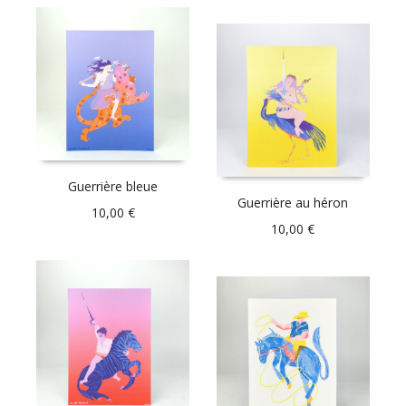
Guerrière bleue
Guerrière au héron
10,00
€
10,00
€