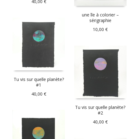
40,00
€
une île à colorier –
sérigraphie
10,00
€
Tu vis sur quelle planète?
#1
40,00
€
Tu vis sur quelle planète?
#2
40,00
€