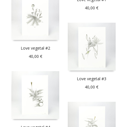
40,00
€
Love vegetal #2
40,00
€
Love vegetal #3
40,00
€