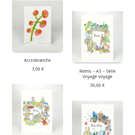
Accrobranche
7,00
€
Reims – A3 – Série
Voyage voyage
30,00
€