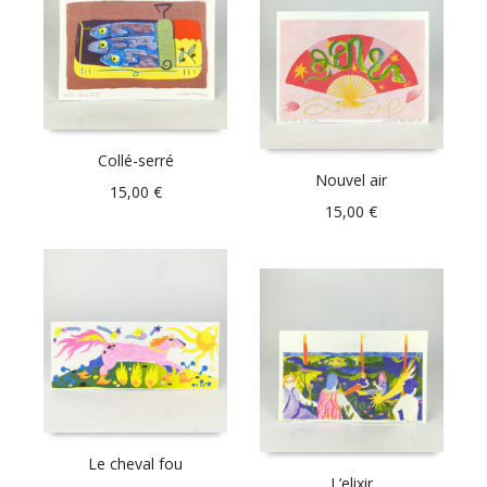
Collé-serré
Nouvel air
15,00
€
15,00
€
Le cheval fou
L’elixir