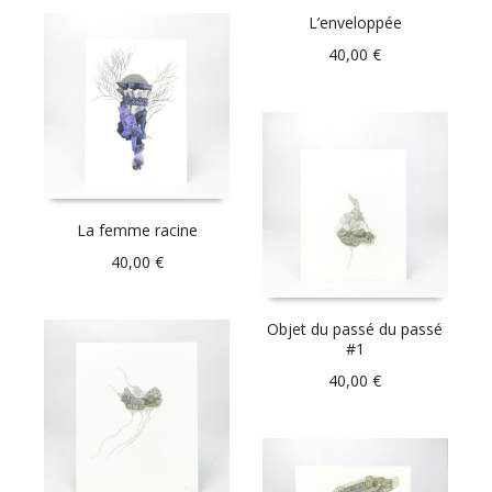
L’enveloppée
40,00
€
La femme racine
40,00
€
Objet du passé du passé
#1
40,00
€