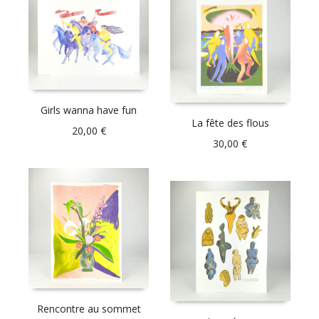
Girls wanna have fun
La fête des flous
20,00
€
30,00
€
Rencontre au sommet