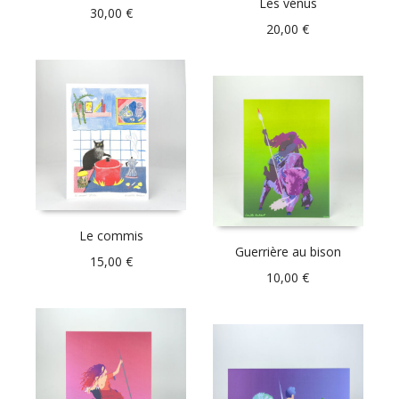
Les vénus
30,00
€
20,00
€
Le commis
Guerrière au bison
15,00
€
10,00
€