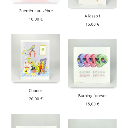
Guerrière au zèbre
A lasso !
10,00
€
15,00
€
Chance
Burning forever
20,00
€
15,00
€