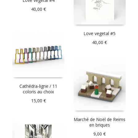
Love vegetal #4
40,00
€
Love vegetal #5
40,00
€
Cathédra-ligne / 11
coloris au choix
15,00
€
Marché de Noël de Reims
en briques
9,00
€