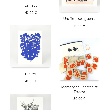
Là-haut
40,00
€
Une île – sérigraphie
40,00
€
Et si #1
40,00
€
Memory de Cherche et
Trouve
30,00
€