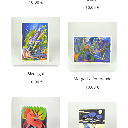
10,00
€
10,00
€
Bleu light
Margarita émeraude
10,00
€
10,00
€