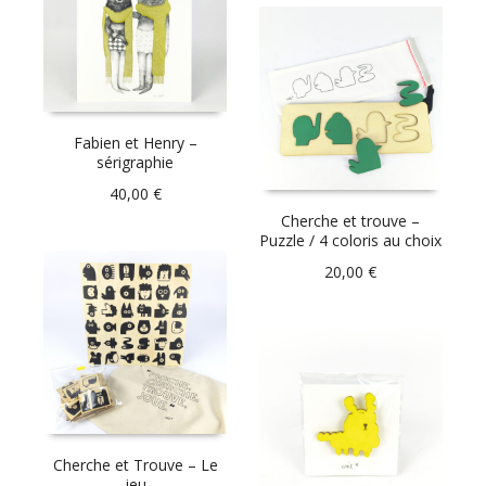
Fabien et Henry –
sérigraphie
40,00
€
Cherche et trouve –
Puzzle / 4 coloris au choix
20,00
€
Cherche et Trouve – Le
jeu