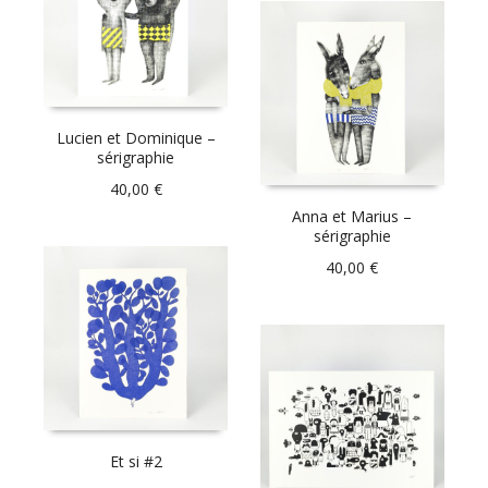
Lucien et Dominique –
sérigraphie
40,00
€
Anna et Marius –
sérigraphie
40,00
€
Et si #2