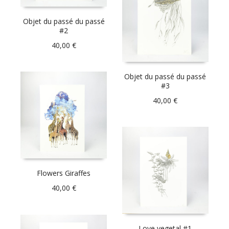
Objet du passé du passé
#2
40,00
€
Objet du passé du passé
#3
40,00
€
Flowers Giraffes
40,00
€
Love vegetal #1