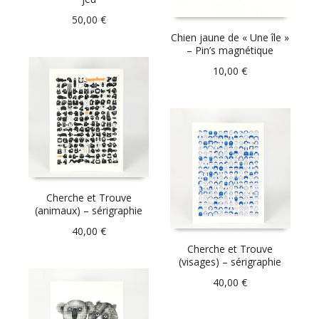
50,00
€
Chien jaune de « Une île »
– Pin’s magnétique
10,00
€
Cherche et Trouve
(animaux) – sérigraphie
40,00
€
Cherche et Trouve
(visages) – sérigraphie
40,00
€