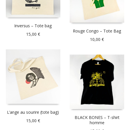
Inversus – Tote bag
Rouge Congo – Tote Bag
15,00
€
10,00
€
L’ange au sourire (tote bag)
BLACK BONES – T-shirt
15,00
€
homme