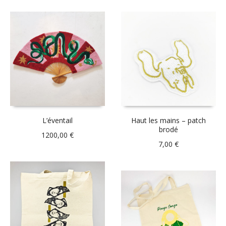
L’éventail
Haut les mains – patch
brodé
1200,00
€
7,00
€