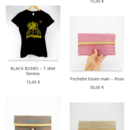
15,00
€
BLACK BONES – T-shirt
femme
Pochette tissée main – Rose
15,00
€
30,00
€