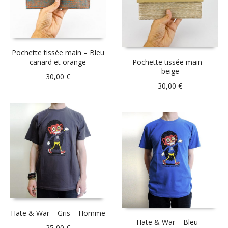
Pochette tissée main – Bleu
canard et orange
Pochette tissée main –
beige
30,00
€
30,00
€
Hate & War – Gris – Homme
Hate & War – Bleu –
25,00
€