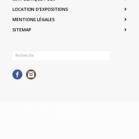
LOCATION D’EXPOSITIONS
MENTIONS LÉGALES
SITEMAP
Facebook
Instagram
©2026 Neighborhood · Built with love by
Swift Ideas
using
WordPress
.