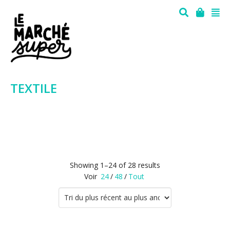
TEXTILE
Showing 1–24 of 28 results
Voir
24
/
48
/
Tout