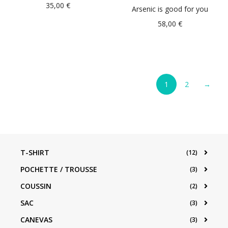
35,00
€
Arsenic is good for you
58,00
€
1
2
→
T-SHIRT
(12)
POCHETTE / TROUSSE
(3)
COUSSIN
(2)
SAC
(3)
CANEVAS
(3)