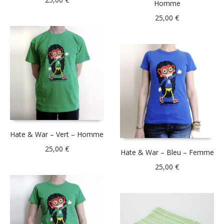
Homme
25,00
€
Hate & War – Vert – Homme
25,00
€
Hate & War – Bleu – Femme
25,00
€