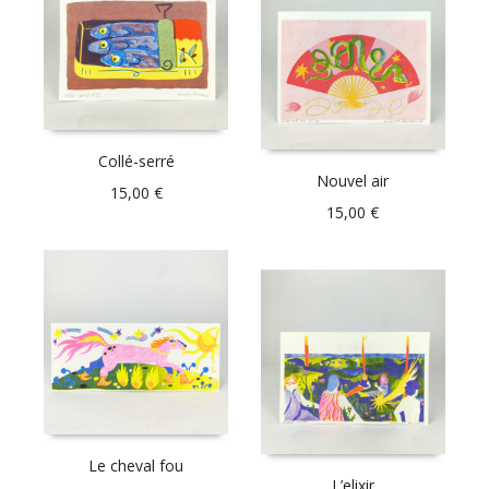
Collé-serré
Nouvel air
15,00
€
15,00
€
Le cheval fou
L’elixir