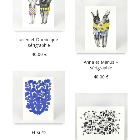
Lucien et Dominique –
sérigraphie
40,00
€
Anna et Marius –
sérigraphie
40,00
€
Et si #2