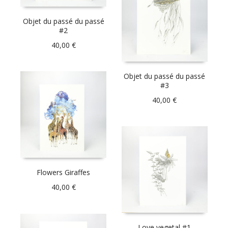
Objet du passé du passé
#2
40,00
€
Objet du passé du passé
#3
40,00
€
Flowers Giraffes
40,00
€
Love vegetal #1