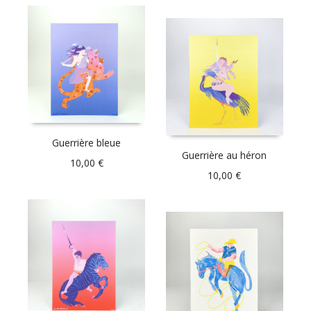
Guerrière bleue
Guerrière au héron
10,00
€
10,00
€