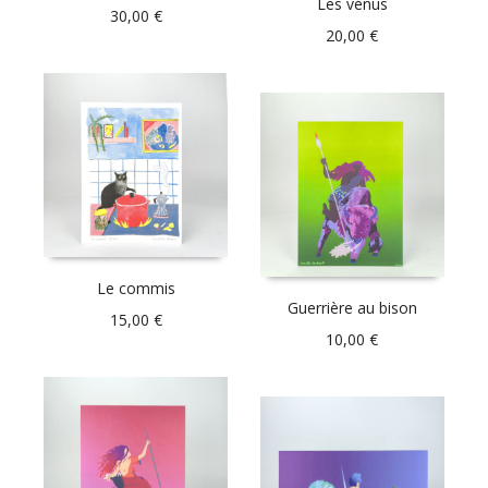
Les vénus
30,00
€
20,00
€
Le commis
Guerrière au bison
15,00
€
10,00
€