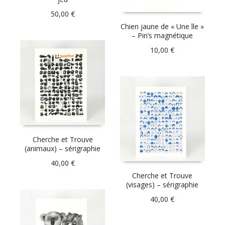
50,00
€
Chien jaune de « Une île »
– Pin’s magnétique
10,00
€
Cherche et Trouve
(animaux) – sérigraphie
40,00
€
Cherche et Trouve
(visages) – sérigraphie
40,00
€