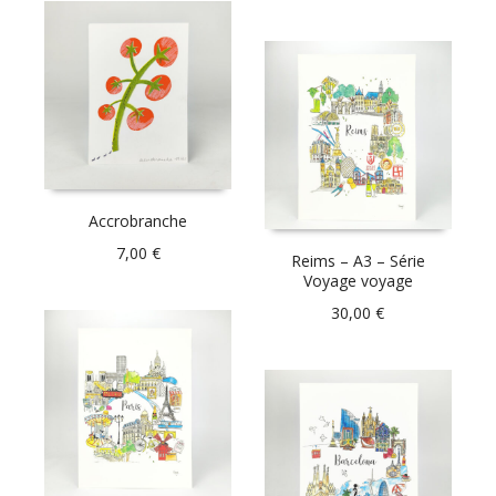
Accrobranche
7,00
€
Reims – A3 – Série
Voyage voyage
30,00
€