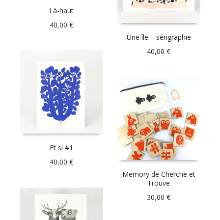
Là-haut
40,00
€
Une île – sérigraphie
40,00
€
Et si #1
40,00
€
Memory de Cherche et
Trouve
30,00
€