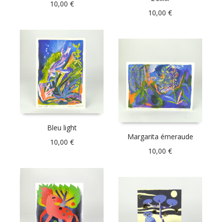
10,00
€
10,00
€
Bleu light
Margarita émeraude
10,00
€
10,00
€