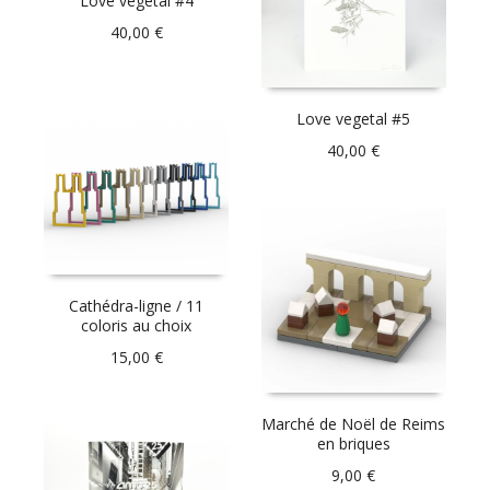
Love vegetal #4
40,00
€
Love vegetal #5
40,00
€
Cathédra-ligne / 11
coloris au choix
15,00
€
Marché de Noël de Reims
en briques
9,00
€