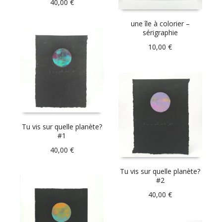
40,00
€
une île à colorier –
sérigraphie
10,00
€
Tu vis sur quelle planète?
#1
40,00
€
Tu vis sur quelle planète?
#2
40,00
€