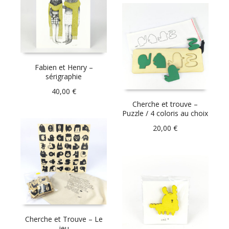
Fabien et Henry –
sérigraphie
40,00
€
Cherche et trouve –
Puzzle / 4 coloris au choix
20,00
€
Cherche et Trouve – Le
jeu