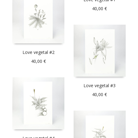
40,00
€
Love vegetal #2
40,00
€
Love vegetal #3
40,00
€