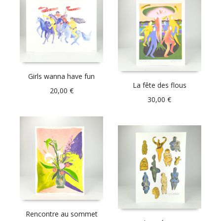
Girls wanna have fun
La fête des flous
20,00
€
30,00
€
Rencontre au sommet