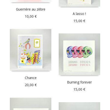
Guerrière au zèbre
A lasso !
10,00
€
15,00
€
Chance
Burning forever
20,00
€
15,00
€