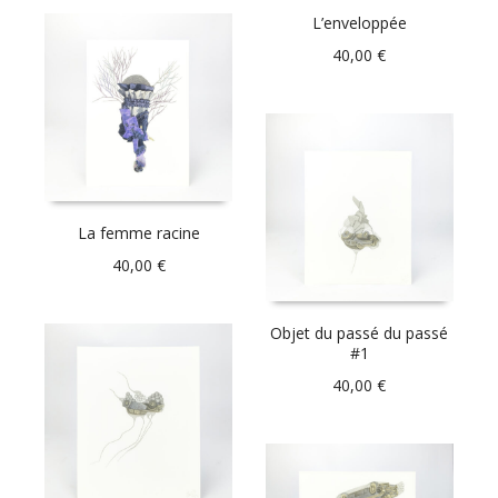
L’enveloppée
40,00
€
La femme racine
40,00
€
Objet du passé du passé
#1
40,00
€