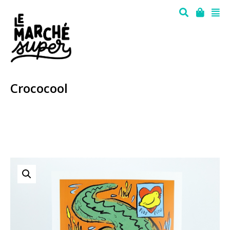
Crococool