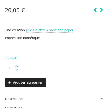
20,00
€
Une création
Julie Delattre - Sault and paper
Impression numérique
En stock
Crococool
quantity
Ajouter au panier
Description