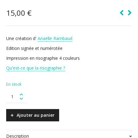
15,00
€
Une création d'
Anaëlle Rambaud
Edition signée et numérotée
Impression en risographie 4 couleurs
Qu'est-ce que la risographie ?
En stock
Collé-
serré
quantity
Ajouter au panier
Description