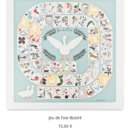
Jeu de l’oie illustré
15,00
€