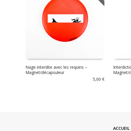
Nage interdite avec les requins –
Interdict
Magnet/décapsuleur
Magnet/d
5,00
€
ACCUEIL