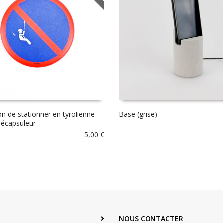
ion de stationner en tyrolienne –
Base (grise)
écapsuleur
5,00
€
NOUS CONTACTER