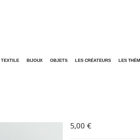
TEXTILE
BIJOUX
OBJETS
LES CRÉATEURS
LES THÈ
5,00
€