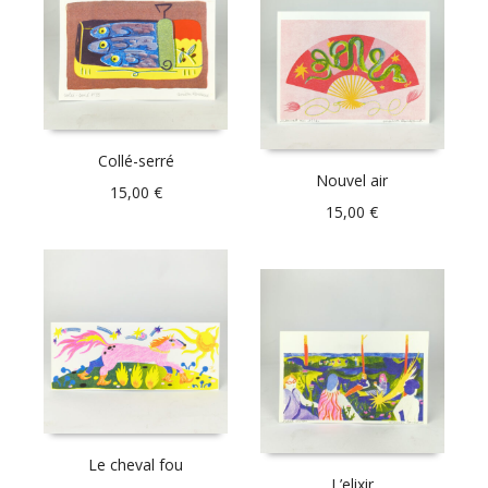
Collé-serré
Nouvel air
15,00
€
15,00
€
Le cheval fou
L’elixir