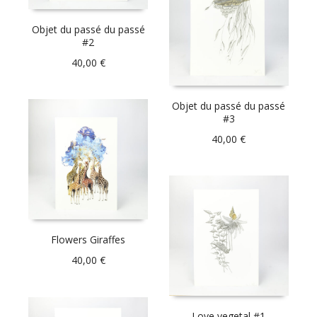
Objet du passé du passé
#2
40,00
€
Objet du passé du passé
#3
40,00
€
Flowers Giraffes
40,00
€
Love vegetal #1