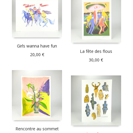
Girls wanna have fun
La fête des flous
20,00
€
30,00
€
Rencontre au sommet