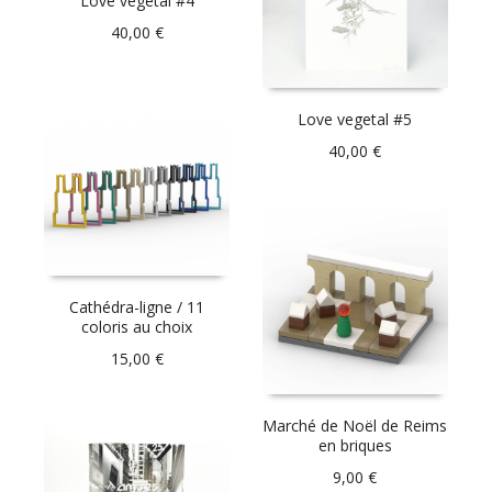
Love vegetal #4
40,00
€
Love vegetal #5
40,00
€
Cathédra-ligne / 11
coloris au choix
15,00
€
Marché de Noël de Reims
en briques
9,00
€