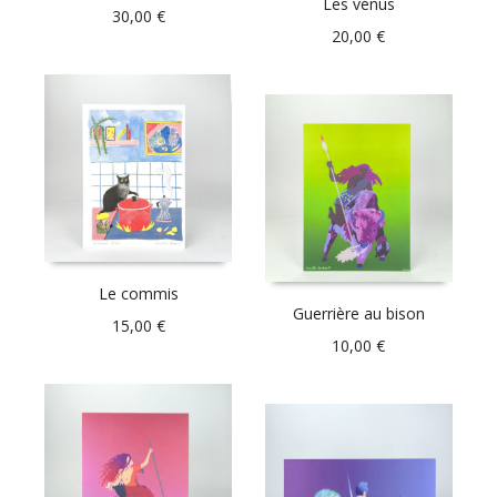
Les vénus
30,00
€
20,00
€
Le commis
Guerrière au bison
15,00
€
10,00
€