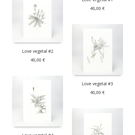
40,00
€
Love vegetal #2
40,00
€
Love vegetal #3
40,00
€