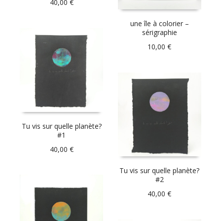
40,00
€
une île à colorier –
sérigraphie
10,00
€
Tu vis sur quelle planète?
#1
40,00
€
Tu vis sur quelle planète?
#2
40,00
€