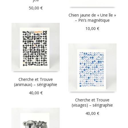
50,00
€
Chien jaune de « Une île »
– Pin’s magnétique
10,00
€
Cherche et Trouve
(animaux) – sérigraphie
40,00
€
Cherche et Trouve
(visages) – sérigraphie
40,00
€