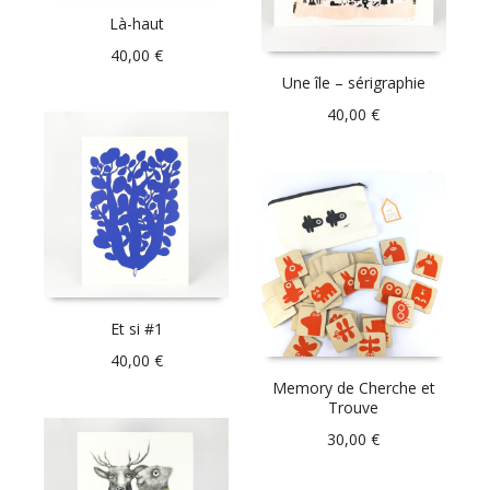
Là-haut
40,00
€
Une île – sérigraphie
40,00
€
Et si #1
40,00
€
Memory de Cherche et
Trouve
30,00
€