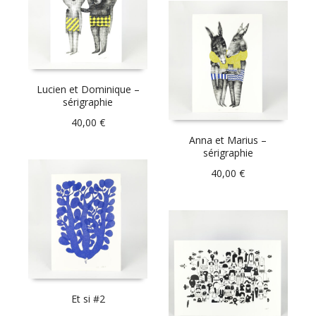
Lucien et Dominique –
sérigraphie
40,00
€
Anna et Marius –
sérigraphie
40,00
€
Et si #2