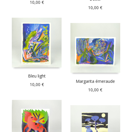
10,00
€
10,00
€
Bleu light
Margarita émeraude
10,00
€
10,00
€