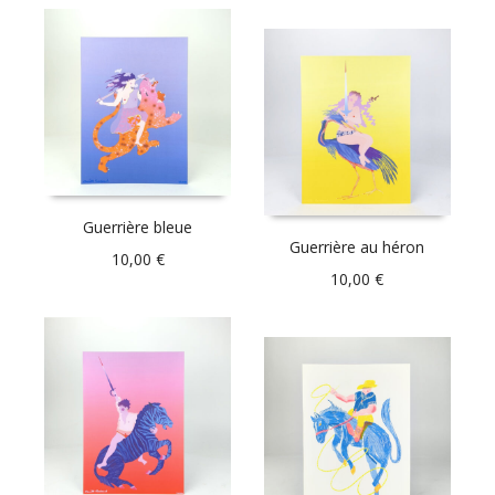
Guerrière bleue
Guerrière au héron
10,00
€
10,00
€