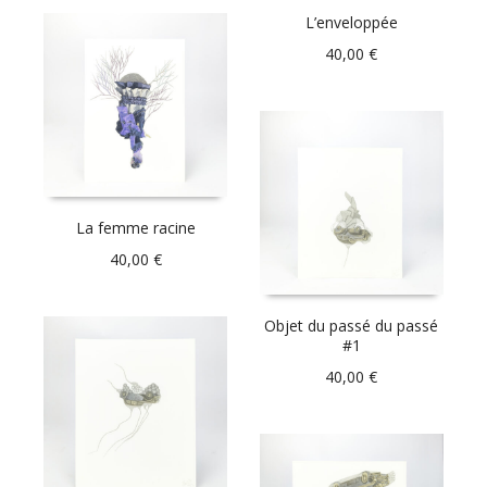
L’enveloppée
40,00
€
La femme racine
40,00
€
Objet du passé du passé
#1
40,00
€