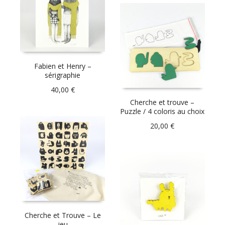
Fabien et Henry –
sérigraphie
40,00
€
Cherche et trouve –
Puzzle / 4 coloris au choix
20,00
€
Cherche et Trouve – Le
jeu