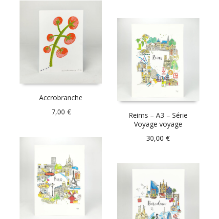
Accrobranche
7,00
€
Reims – A3 – Série
Voyage voyage
30,00
€