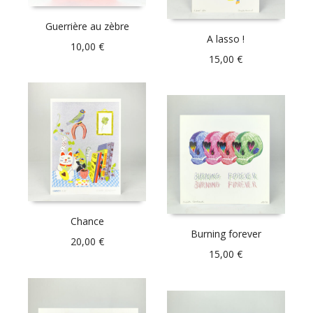
Guerrière au zèbre
A lasso !
10,00
€
15,00
€
Chance
Burning forever
20,00
€
15,00
€