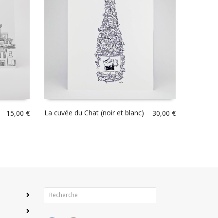
La cuvée du Chat (noir et blanc)
15,00
€
30,00
€