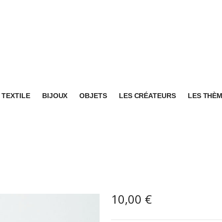
TEXTILE
BIJOUX
OBJETS
LES CRÉATEURS
LES THÈ
10,00
€