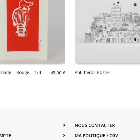
made – Rouge – 1/4
Anti-héros Poster
45,00
€
NOUS CONTACTER
MPTE
MA POLITIQUE / CGV