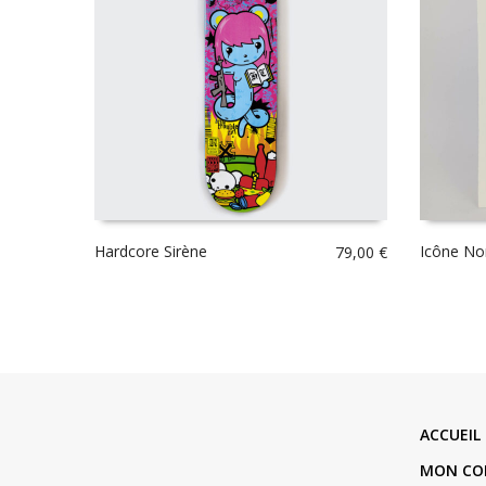
Hardcore Sirène
Icône No
79,00
€
ACCUEIL
MON CO