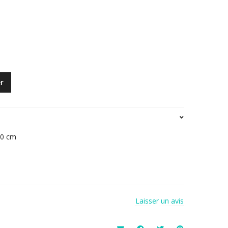
r
20 cm
Laisser un avis