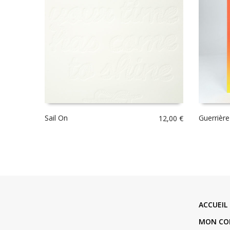
Sail On
Guerrière
12,00
€
ACCUEIL
MON CO