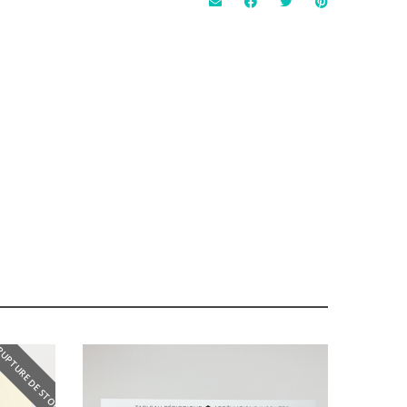
RUPTURE DE STOCK