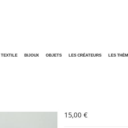
TEXTILE
BIJOUX
OBJETS
LES CRÉATEURS
LES THÈ
15,00
€