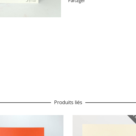
Partager
Produits liés
EN 