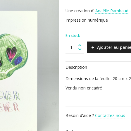
Une création d'
Anaëlle Rambaud
Impression numérique
En stock
Burning
Ajouter au panie
forever
quantity
Description
Dimensions de la feuille: 20 cm x 
Vendu non encadré
Besoin d'aide ?
Contactez-nous