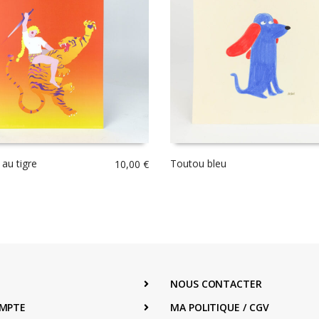
 au tigre
Toutou bleu
10,00
€
NOUS CONTACTER
MPTE
MA POLITIQUE / CGV