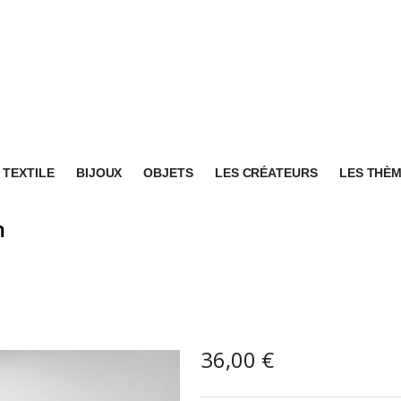
TEXTILE
BIJOUX
OBJETS
LES CRÉATEURS
LES THÈ
m
36,00
€