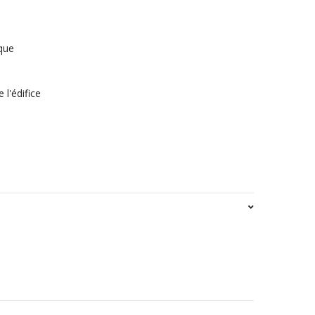
ique
 l'édifice