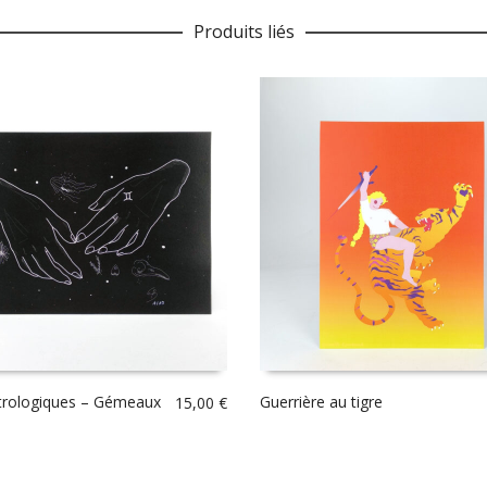
Produits liés
trologiques – Gémeaux
Guerrière au tigre
15,00
€