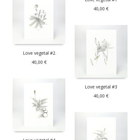
40,00
€
Love vegetal #2
40,00
€
Love vegetal #3
40,00
€