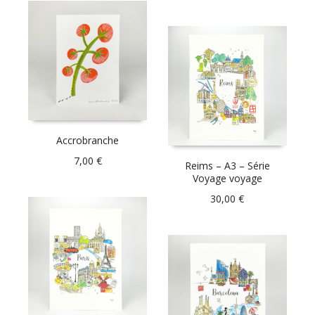
Accrobranche
7,00
€
Reims – A3 – Série
Voyage voyage
30,00
€