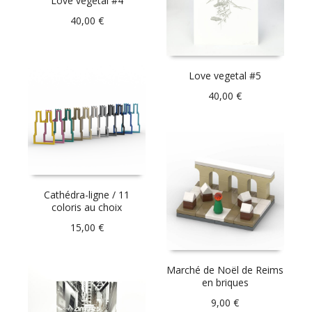
Love vegetal #4
40,00
€
Love vegetal #5
40,00
€
Cathédra-ligne / 11
coloris au choix
15,00
€
Marché de Noël de Reims
en briques
9,00
€