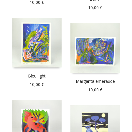
10,00
€
10,00
€
Bleu light
Margarita émeraude
10,00
€
10,00
€