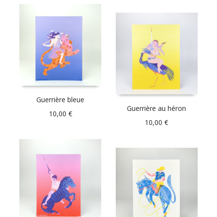
Guerrière bleue
Guerrière au héron
10,00
€
10,00
€