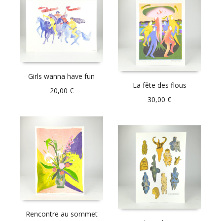
Girls wanna have fun
La fête des flous
20,00
€
30,00
€
Rencontre au sommet