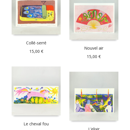
Collé-serré
Nouvel air
15,00
€
15,00
€
Le cheval fou
L’elixir