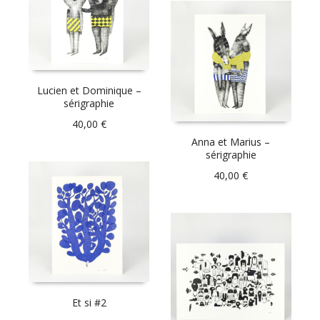
Lucien et Dominique –
sérigraphie
40,00
€
Anna et Marius –
sérigraphie
40,00
€
Et si #2