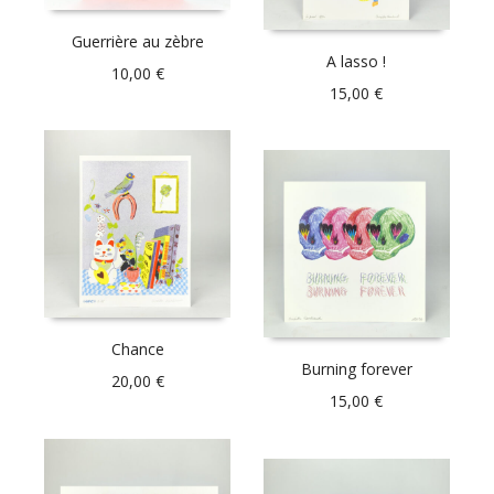
Guerrière au zèbre
A lasso !
10,00
€
15,00
€
Chance
Burning forever
20,00
€
15,00
€