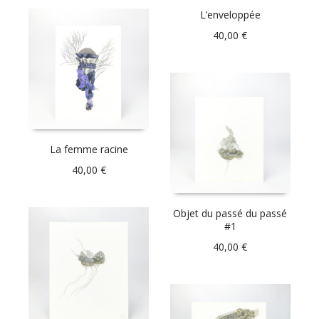
L’enveloppée
40,00
€
La femme racine
40,00
€
Objet du passé du passé
#1
40,00
€