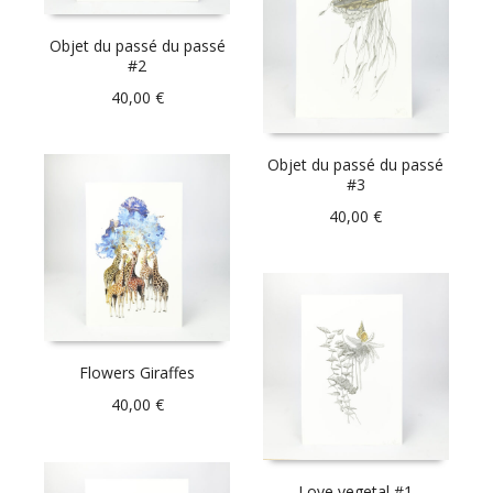
Objet du passé du passé
#2
40,00
€
Objet du passé du passé
#3
40,00
€
Flowers Giraffes
40,00
€
Love vegetal #1