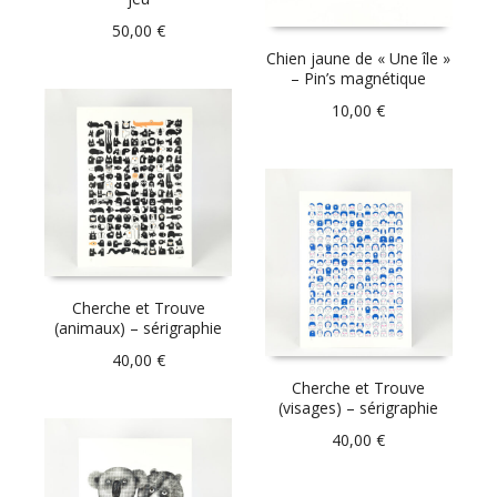
50,00
€
Chien jaune de « Une île »
– Pin’s magnétique
10,00
€
Cherche et Trouve
(animaux) – sérigraphie
40,00
€
Cherche et Trouve
(visages) – sérigraphie
40,00
€