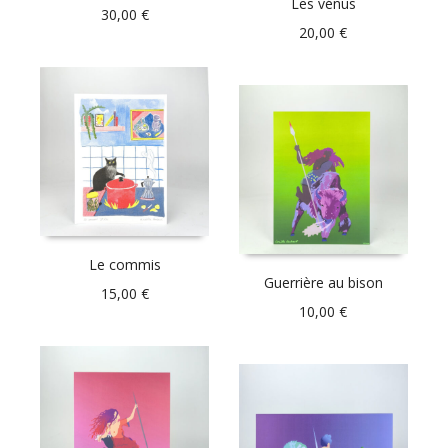
Les vénus
30,00
€
20,00
€
Le commis
Guerrière au bison
15,00
€
10,00
€