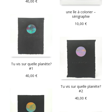
40,00
€
une île à colorier –
sérigraphie
10,00
€
Tu vis sur quelle planète?
#1
40,00
€
Tu vis sur quelle planète?
#2
40,00
€