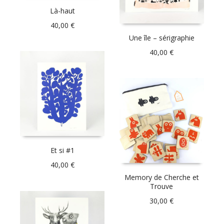
Là-haut
40,00
€
Une île – sérigraphie
40,00
€
Et si #1
40,00
€
Memory de Cherche et
Trouve
30,00
€