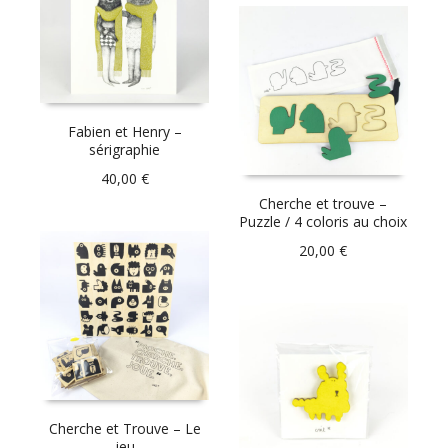
Fabien et Henry –
sérigraphie
40,00
€
Cherche et trouve –
Puzzle / 4 coloris au choix
20,00
€
Cherche et Trouve – Le
jeu