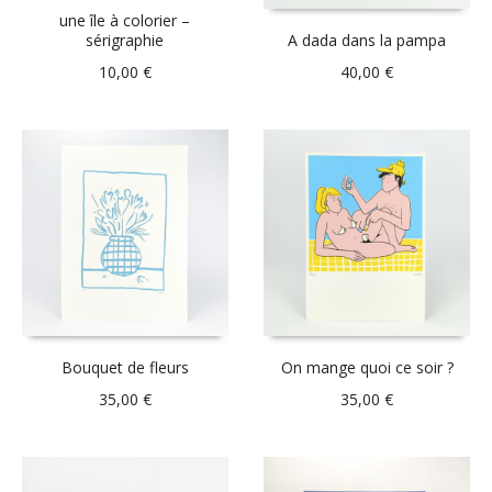
une île à colorier –
sérigraphie
A dada dans la pampa
10,00
€
40,00
€
Bouquet de fleurs
On mange quoi ce soir ?
35,00
€
35,00
€