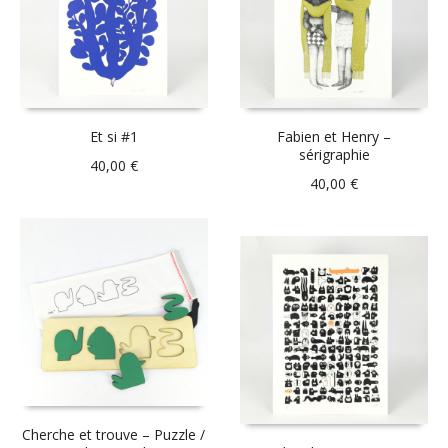
Et si #1
Fabien et Henry –
sérigraphie
40,00
€
40,00
€
Cherche et trouve – Puzzle /