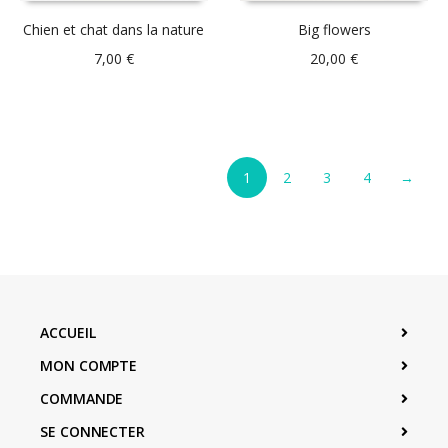
Chien et chat dans la nature
Big flowers
7,00
€
20,00
€
1
2
3
4
→
ACCUEIL
MON COMPTE
COMMANDE
SE CONNECTER