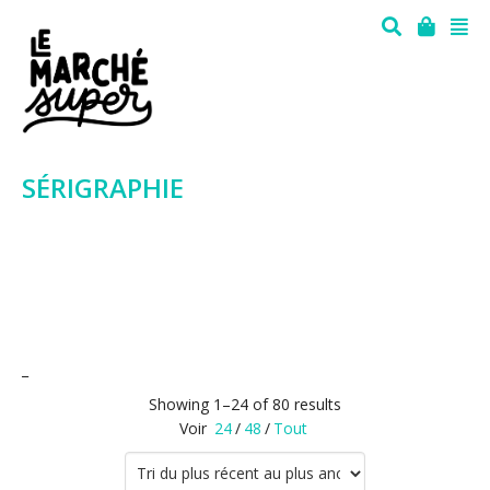
SÉRIGRAPHIE
_
Showing 1–24 of 80 results
Voir
24
/
48
/
Tout