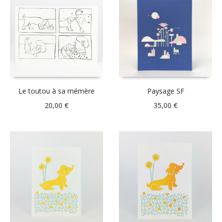
Le toutou à sa mémère
Paysage SF
20,00
€
35,00
€