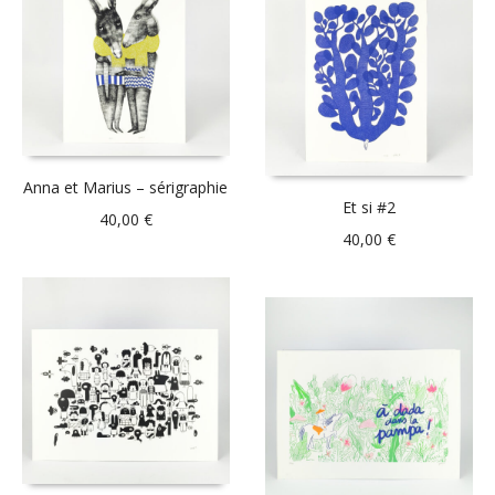
Anna et Marius – sérigraphie
Et si #2
40,00
€
40,00
€