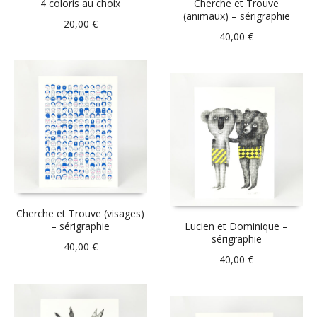
4 coloris au choix
Cherche et Trouve
(animaux) – sérigraphie
20,00
€
40,00
€
Cherche et Trouve (visages)
– sérigraphie
Lucien et Dominique –
sérigraphie
40,00
€
40,00
€