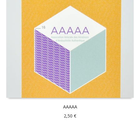
AAAAA
2,50
€