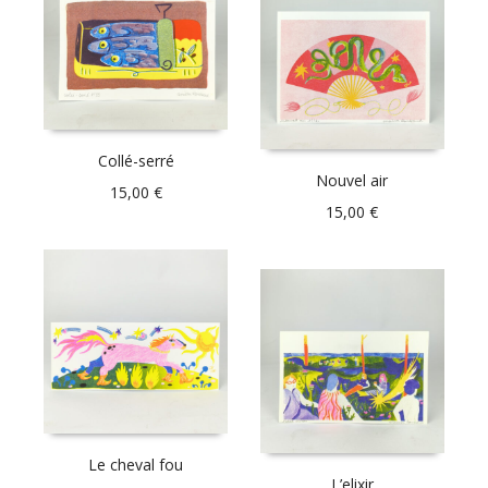
Collé-serré
Nouvel air
15,00
€
15,00
€
Le cheval fou
L’elixir