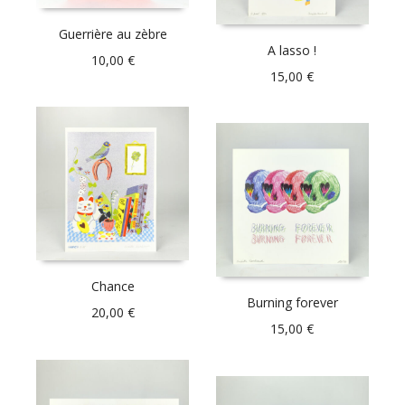
Guerrière au zèbre
A lasso !
10,00
€
15,00
€
Chance
Burning forever
20,00
€
15,00
€