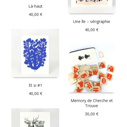
Là-haut
40,00
€
Une île – sérigraphie
40,00
€
Et si #1
40,00
€
Memory de Cherche et
Trouve
30,00
€