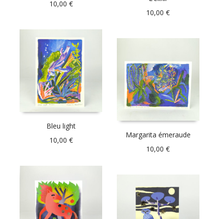
10,00
€
10,00
€
Bleu light
Margarita émeraude
10,00
€
10,00
€