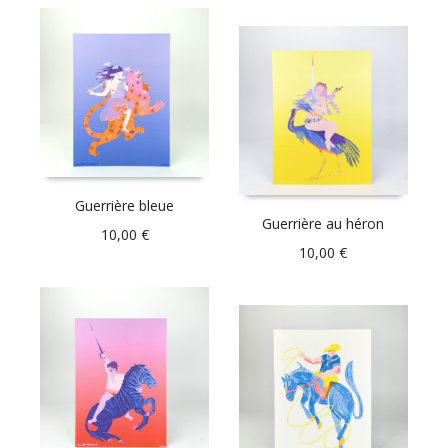
Guerrière bleue
Guerrière au héron
10,00
€
10,00
€