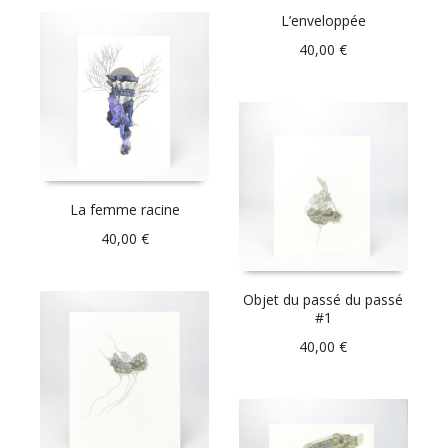
L’enveloppée
40,00
€
La femme racine
40,00
€
Objet du passé du passé
#1
40,00
€