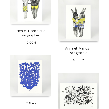
Lucien et Dominique –
sérigraphie
40,00
€
Anna et Marius –
sérigraphie
40,00
€
Et si #2