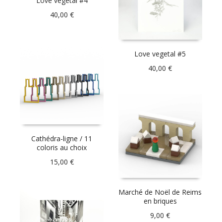
Love vegetal #4
40,00
€
Love vegetal #5
40,00
€
Cathédra-ligne / 11
coloris au choix
15,00
€
Marché de Noël de Reims
en briques
9,00
€