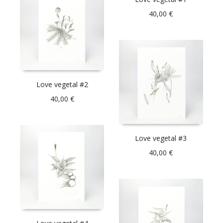
40,00
€
Love vegetal #2
40,00
€
Love vegetal #3
40,00
€