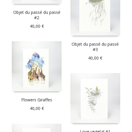
Objet du passé du passé
#2
40,00
€
Objet du passé du passé
#3
40,00
€
Flowers Giraffes
40,00
€
Love vegetal #1