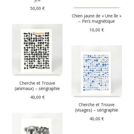
50,00
€
Chien jaune de « Une île »
– Pin’s magnétique
10,00
€
Cherche et Trouve
(animaux) – sérigraphie
40,00
€
Cherche et Trouve
(visages) – sérigraphie
40,00
€