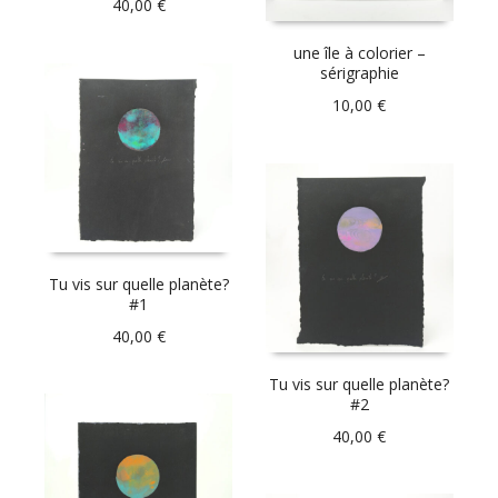
40,00
€
une île à colorier –
sérigraphie
10,00
€
Tu vis sur quelle planète?
#1
40,00
€
Tu vis sur quelle planète?
#2
40,00
€