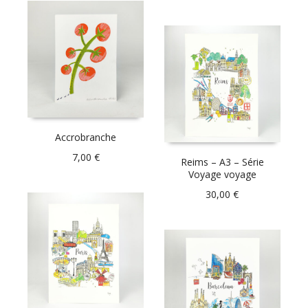
Accrobranche
7,00
€
Reims – A3 – Série
Voyage voyage
30,00
€