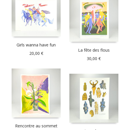
Girls wanna have fun
La fête des flous
20,00
€
30,00
€
Rencontre au sommet