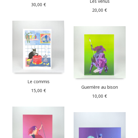
Les vénus
30,00
€
20,00
€
Le commis
Guerrière au bison
15,00
€
10,00
€