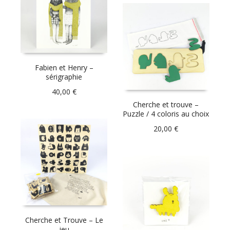
Fabien et Henry –
sérigraphie
40,00
€
Cherche et trouve –
Puzzle / 4 coloris au choix
20,00
€
Cherche et Trouve – Le
jeu