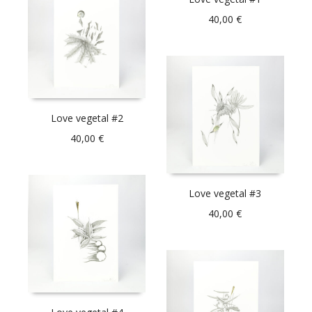
40,00
€
Love vegetal #2
40,00
€
Love vegetal #3
40,00
€