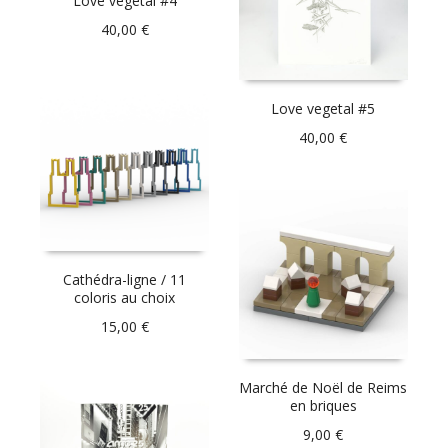
Love vegetal #4
40,00
€
Love vegetal #5
40,00
€
Cathédra-ligne / 11
coloris au choix
15,00
€
Marché de Noël de Reims
en briques
9,00
€