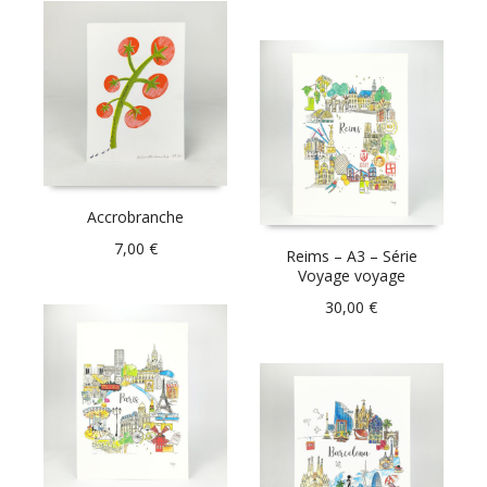
Accrobranche
7,00
€
Reims – A3 – Série
Voyage voyage
30,00
€