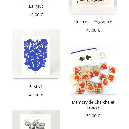
Là-haut
40,00
€
Une île – sérigraphie
40,00
€
Et si #1
40,00
€
Memory de Cherche et
Trouve
30,00
€