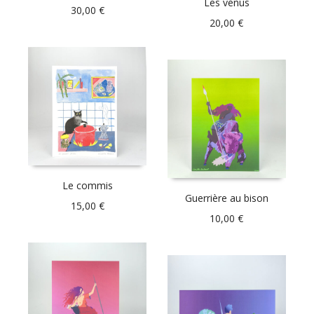
Les vénus
30,00
€
20,00
€
Le commis
Guerrière au bison
15,00
€
10,00
€