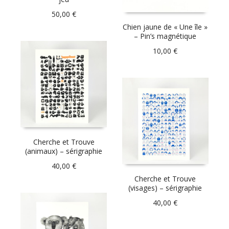
50,00
€
Chien jaune de « Une île »
– Pin’s magnétique
10,00
€
Cherche et Trouve
(animaux) – sérigraphie
40,00
€
Cherche et Trouve
(visages) – sérigraphie
40,00
€