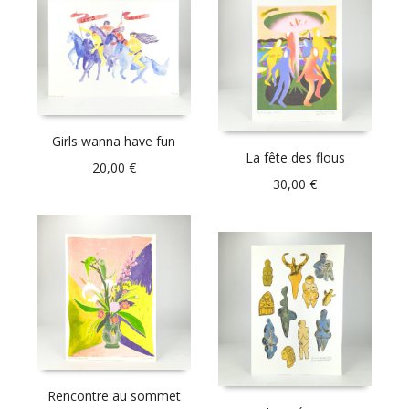
Girls wanna have fun
La fête des flous
20,00
€
30,00
€
Rencontre au sommet