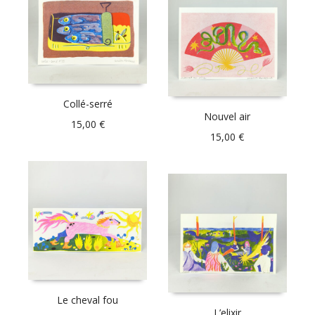
Collé-serré
Nouvel air
15,00
€
15,00
€
Le cheval fou
L’elixir