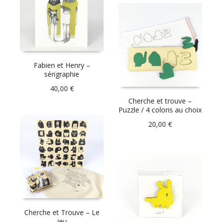
Fabien et Henry –
sérigraphie
40,00
€
Cherche et trouve –
Puzzle / 4 coloris au choix
20,00
€
Cherche et Trouve – Le
jeu