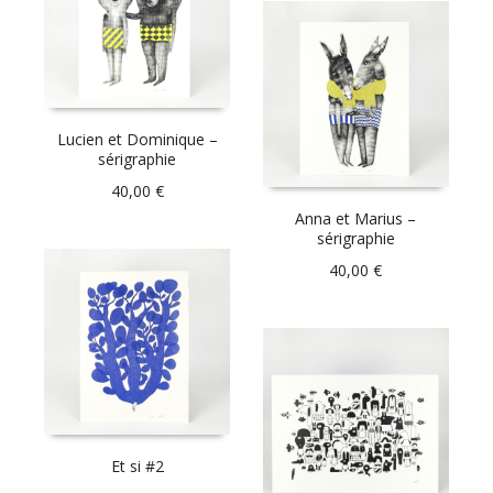
Lucien et Dominique –
sérigraphie
40,00
€
Anna et Marius –
sérigraphie
40,00
€
Et si #2