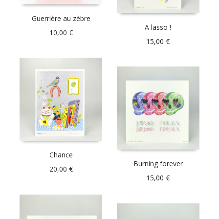
Guerrière au zèbre
A lasso !
10,00
€
15,00
€
Chance
Burning forever
20,00
€
15,00
€