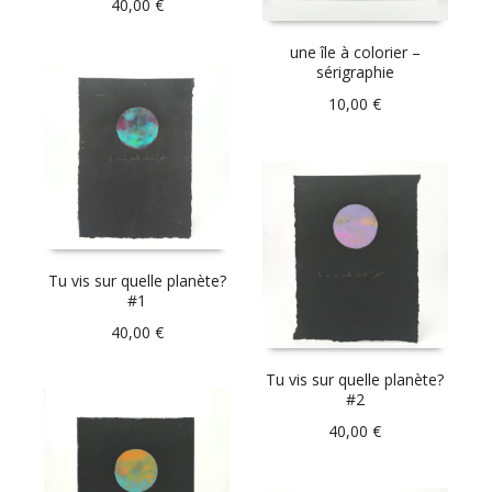
40,00
€
une île à colorier –
sérigraphie
10,00
€
Tu vis sur quelle planète?
#1
40,00
€
Tu vis sur quelle planète?
#2
40,00
€