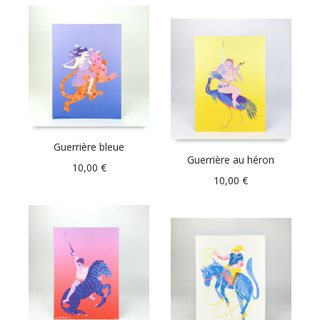
Guerrière bleue
Guerrière au héron
10,00
€
10,00
€