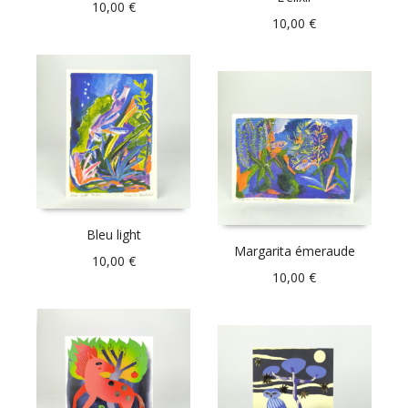
10,00
€
10,00
€
Bleu light
Margarita émeraude
10,00
€
10,00
€