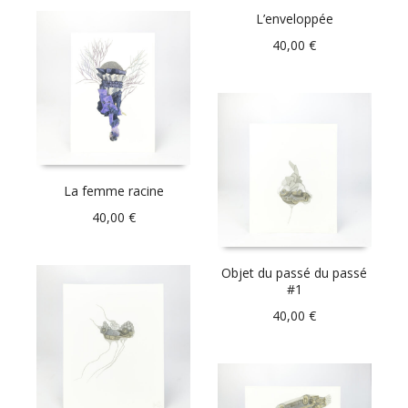
L’enveloppée
40,00
€
La femme racine
40,00
€
Objet du passé du passé
#1
40,00
€