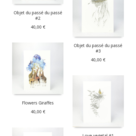
Objet du passé du passé
#2
40,00
€
Objet du passé du passé
#3
40,00
€
Flowers Giraffes
40,00
€
Love vegetal #1