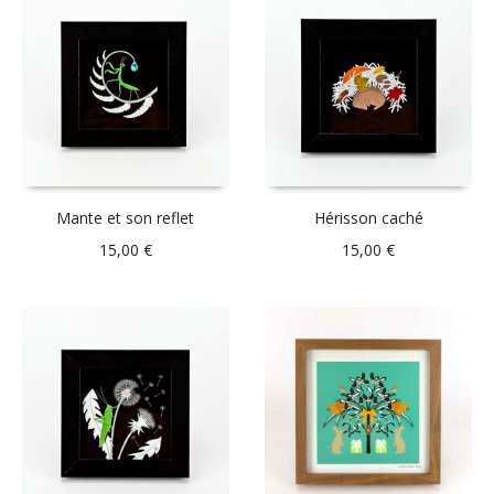
Mante et son reflet
Hérisson caché
15,00
€
15,00
€