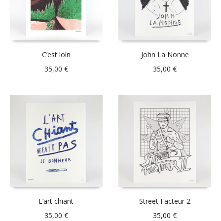
C’est loin
John La Nonne
35,00
€
35,00
€
L’art chiant
Street Facteur 2
35,00
€
35,00
€