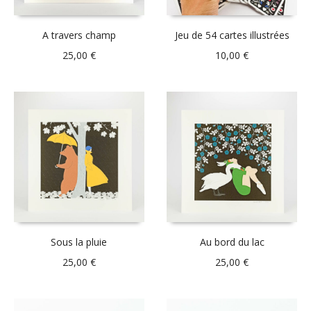
A travers champ
Jeu de 54 cartes illustrées
25,00
€
10,00
€
Sous la pluie
Au bord du lac
25,00
€
25,00
€