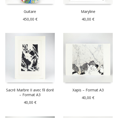
Guitare
Maryline
450,00
€
40,00
€
Sacré Marbre II avec fil doré
Xapis – Format A3
– Format A3
40,00
€
40,00
€