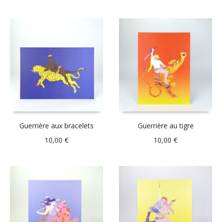
Guerrière aux bracelets
Guerrière au tigre
10,00
€
10,00
€