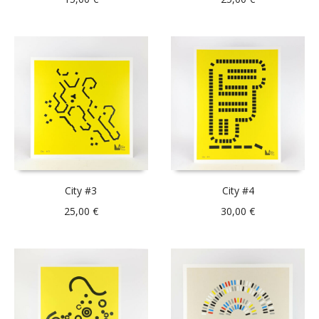
City #3
City #4
25,00
€
30,00
€