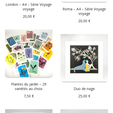
London – A4 – Série Voyage
voyage
Roma – A4 – Série Voyage
voyage
20,00
€
20,00
€
Plantes du jardin – 29
variétés au choix
Duo de nage
7,50
€
25,00
€