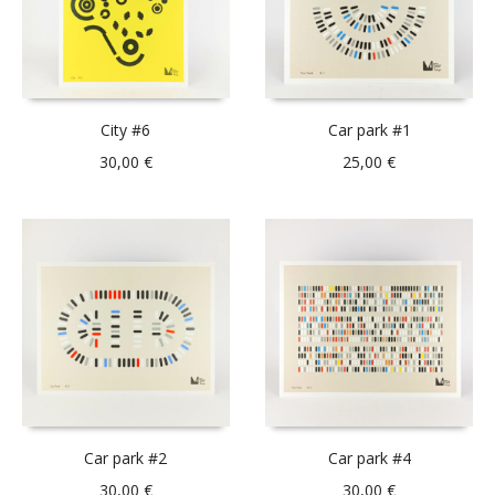
City #6
Car park #1
30,00
€
25,00
€
Car park #2
Car park #4
30,00
€
30,00
€