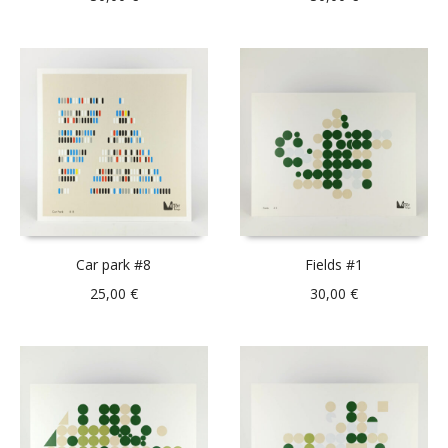
Car park #8
Fields #1
25,00
€
30,00
€