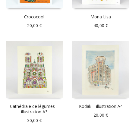
Crococool
Mona Lisa
20,00
€
40,00
€
Cathédrale de légumes –
Kodak – illustration A4
illustration A3
20,00
€
30,00
€