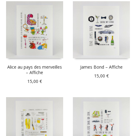
Alice au pays des merveilles
James Bond – Affiche
– Affiche
15,00
€
15,00
€