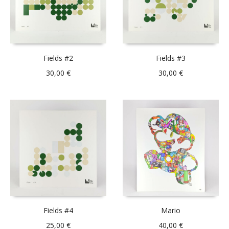
Fields #2
Fields #3
30,00
€
30,00
€
Fields #4
Mario
25,00
€
40,00
€