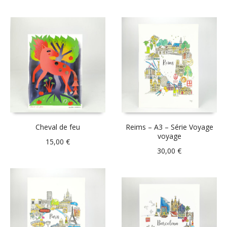
Cheval de feu
Reims – A3 – Série Voyage
voyage
15,00
€
30,00
€