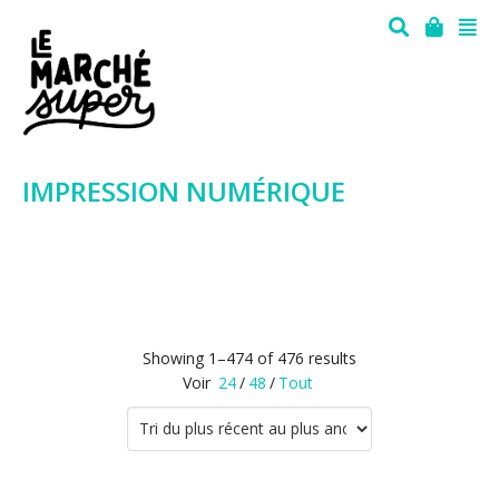
IMPRESSION NUMÉRIQUE
Showing 1–474 of 476 results
Voir
24
/
48
/
Tout