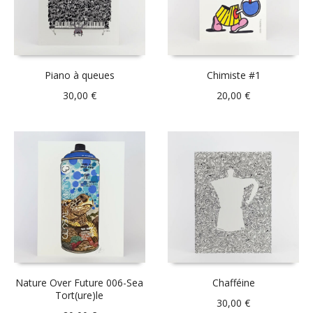
Piano à queues
Chimiste #1
30,00
€
20,00
€
Nature Over Future 006-Sea
Chafféine
Tort(ure)le
30,00
€