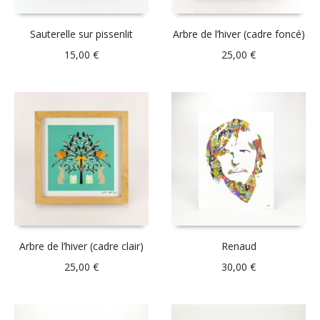
Sauterelle sur pissenlit
Arbre de l’hiver (cadre foncé)
15,00
€
25,00
€
Arbre de l’hiver (cadre clair)
Renaud
25,00
€
30,00
€