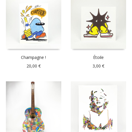
Champagne !
Étoile
20,00
€
3,00
€