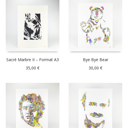
Sacré Marbre II – Format A3
Bye Bye Bear
35,00
€
30,00
€