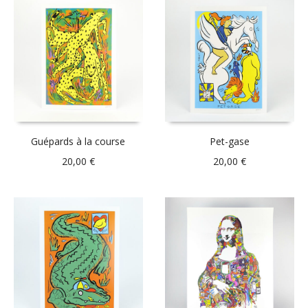
Guépards à la course
Pet-gase
20,00
€
20,00
€