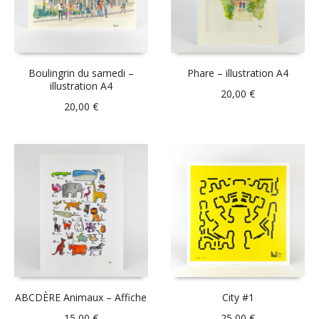
Boulingrin du samedi –
Phare – illustration A4
illustration A4
20,00
€
20,00
€
ABCDÈRE Animaux – Affiche
City #1
15,00
€
25,00
€