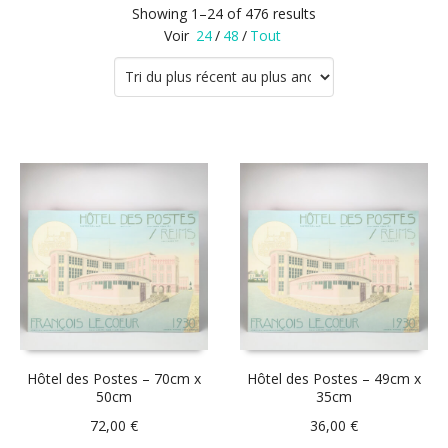
Showing 1–24 of 476 results
Voir
24
/
48
/
Tout
Hôtel des Postes – 70cm x
Hôtel des Postes – 49cm x
50cm
35cm
72,00
€
36,00
€