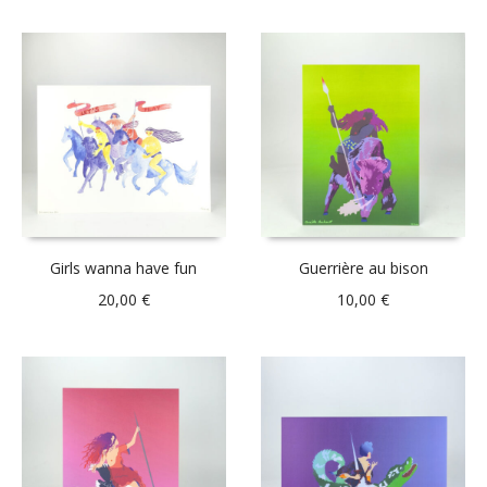
Girls wanna have fun
Guerrière au bison
20,00
€
10,00
€