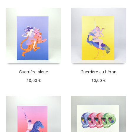
Guerrière bleue
Guerrière au héron
10,00
€
10,00
€