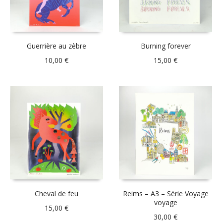
Guerrière au zèbre
Burning forever
10,00
€
15,00
€
Cheval de feu
Reims – A3 – Série Voyage
voyage
15,00
€
30,00
€