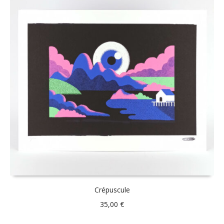
Crépuscule
35,00
€