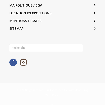
MA POLITIQUE / CGV
LOCATION D’EXPOSITIONS
MENTIONS LÉGALES
SITEMAP
Facebook
Instagram
©2026 Neighborhood · Built with love by
Swift Ideas
using
WordPress
.