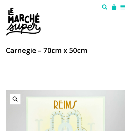
Carnegie – 70cm x 50cm