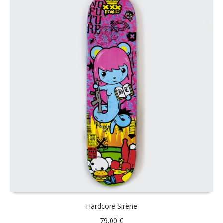
Hardcore Sirène
79,00
€