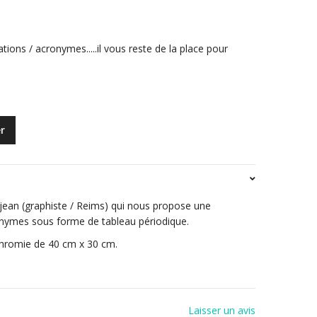
tions / acronymes.....il vous reste de la place pour
r
éjean (graphiste / Reims) qui nous propose une
onymes sous forme de tableau périodique.
chromie de 40 cm x 30 cm.
Laisser un avis