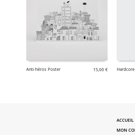
Anti-héros Poster
Hardcore
15,00
€
ACCUEIL
MON CO