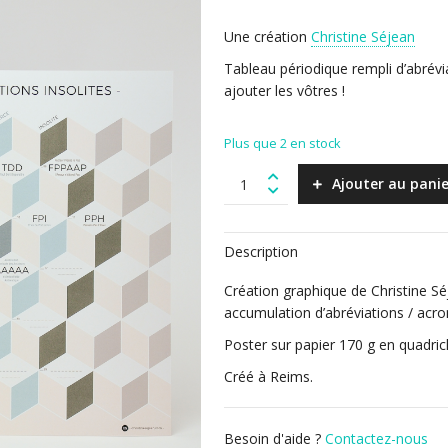
Une création
Christine Séjean
Tableau périodique rempli d’abrévia
ajouter les vôtres !
Plus que 2 en stock
Tableau
Ajouter au panie
périodique
quantity
Description
Création graphique de Christine S
accumulation d’abréviations / acr
Poster sur papier 170 g en quadri
Créé à Reims.
Besoin d'aide ?
Contactez-nous