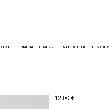
TEXTILE
BIJOUX
OBJETS
LES CRÉATEURS
LES THÈ
12,00
€