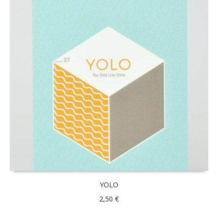
YOLO
2,50
€