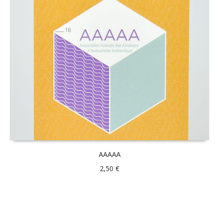
AAAAA
2,50
€