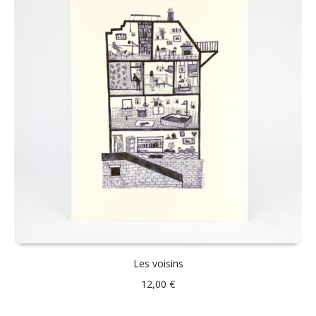
Les voisins
12,00
€