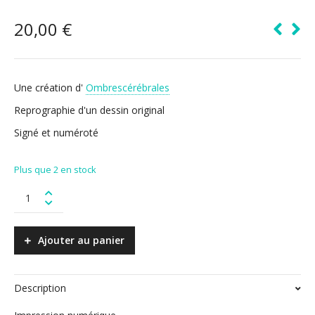
20,00
€
Une création d'
Ombrescérébrales
Reprographie d'un dessin original
Signé et numéroté
Plus que 2 en stock
Pied
#1
quantity
Ajouter au panier
Description