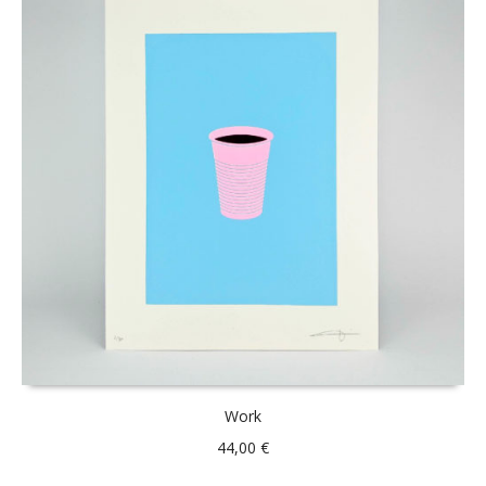
Work
44,00
€