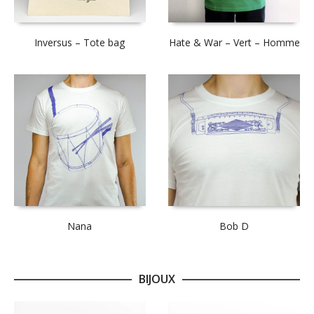
Inversus – Tote bag
Hate & War – Vert – Homme
Nana
Bob D
BIJOUX