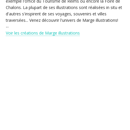
exemple l'office du Tourisme de Reims ou encore la Foire de
Chalons. La plupart de ses illustrations sont réalisées in situ et
d'autres s'inspirent de ses voyages, souvenirs et villes
traversées... Venez découvrir l'univers de Marge illustrations!
--
Voir les créations de Marge illustrations