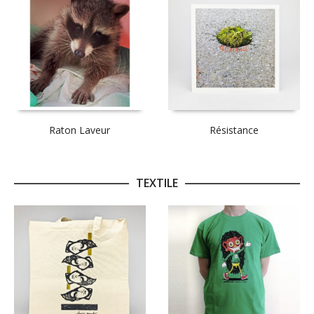
Raton Laveur
Résistance
TEXTILE