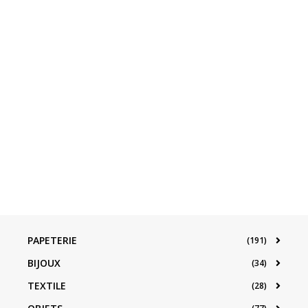
PAPETERIE
(191)
BIJOUX
(34)
TEXTILE
(28)