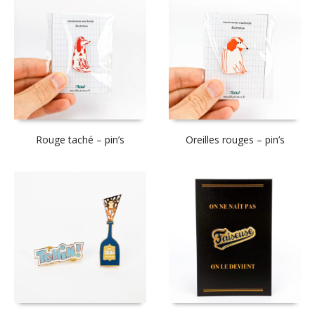
Rouge taché – pin’s
Oreilles rouges – pin’s