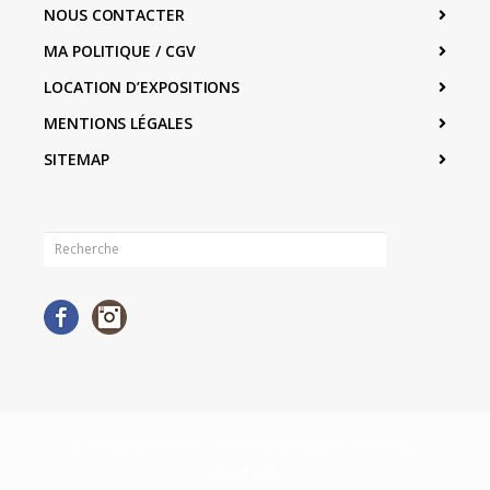
NOUS CONTACTER
MA POLITIQUE / CGV
LOCATION D’EXPOSITIONS
MENTIONS LÉGALES
SITEMAP
Facebook
Instagram
©2026 Neighborhood · Built with love by
Swift Ideas
using
WordPress
.