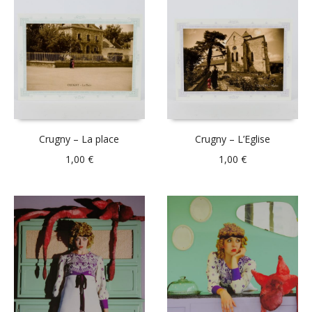
Crugny – La place
Crugny – L’Eglise
1,00
€
1,00
€