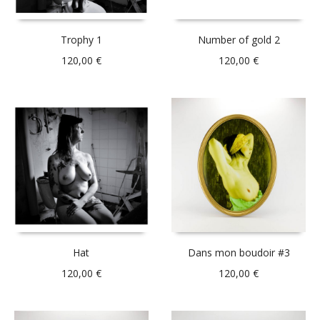
Trophy 1
Number of gold 2
120,00
€
120,00
€
Hat
Dans mon boudoir #3
120,00
€
120,00
€