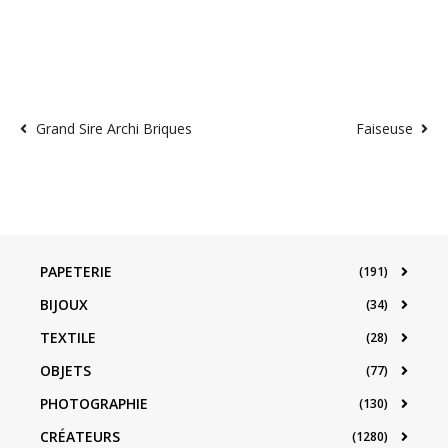
Grand Sire Archi Briques
Faiseuse
PAPETERIE
(191)
BIJOUX
(34)
TEXTILE
(28)
OBJETS
(77)
PHOTOGRAPHIE
(130)
CRÉATEURS
(1280)