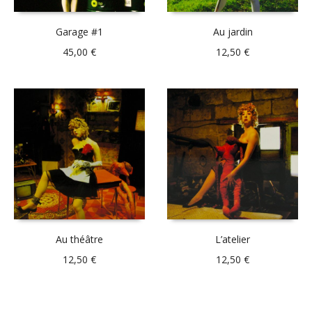
Garage #1
Au jardin
45,00
€
12,50
€
Au théâtre
L’atelier
12,50
€
12,50
€