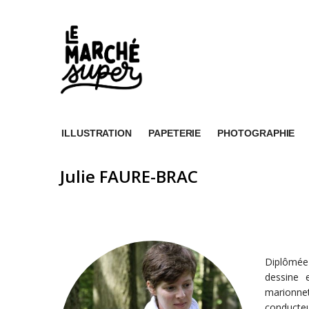
ILLUSTRATION
PAPETERIE
PHOTOGRAPHIE
Julie FAURE-BRAC
Diplômée 
dessine 
marionnet
conducte