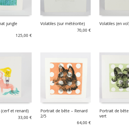
hat jungle
Volatiles (sur météorite)
Volatiles (en vol
70,00
€
125,00
€
(cerf et renard)
Portrait de bête – Renard
Portrait de bêt
2/5
vert
33,00
€
64,00
€