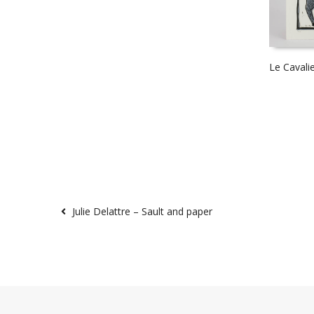
Le Cavali
Julie Delattre – Sault and paper