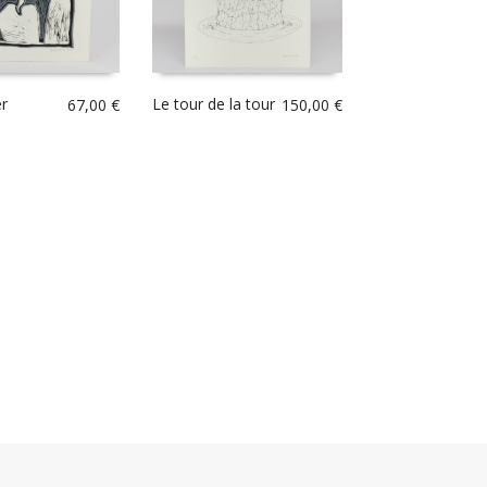
er
Le tour de la tour
67,00
€
150,00
€