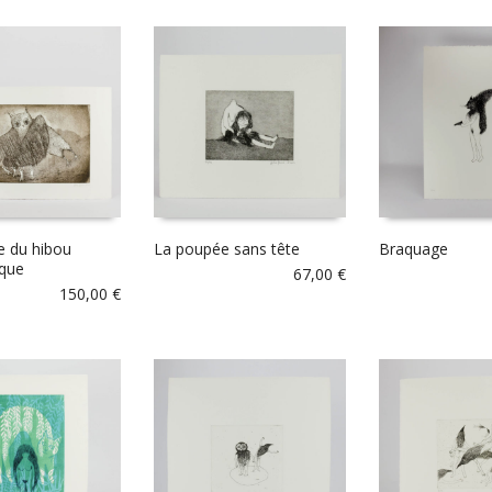
e du hibou
La poupée sans tête
Braquage
ique
67,00
€
150,00
€