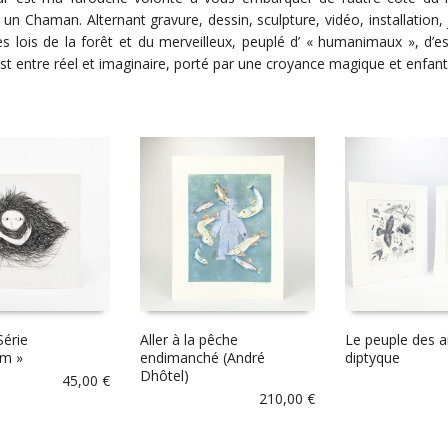
 un Chaman. Alternant gravure, dessin, sculpture, vidéo, installation, 
les lois de la forêt et du merveilleux, peuplé d’ « humanimaux », d’e
st entre réel et imaginaire, porté par une croyance magique et enfan
Série
Aller à la pêche
Le peuple des ai
em »
endimanché (André
diptyque
Dhôtel)
45,00
€
210,00
€