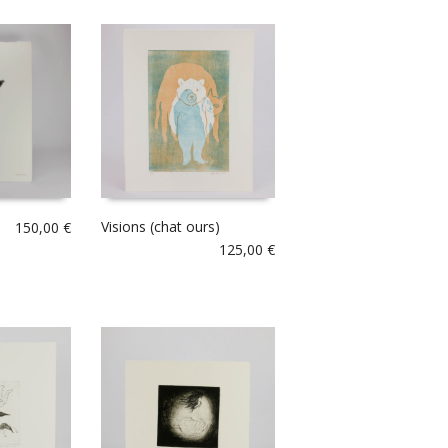
Visions (chat ours)
150,00
€
125,00
€