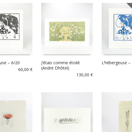
E
use – 6/20
J’étais comme étoilé
L’hébergeuse –
(André Dhôtel)
60,00
€
130,00
€