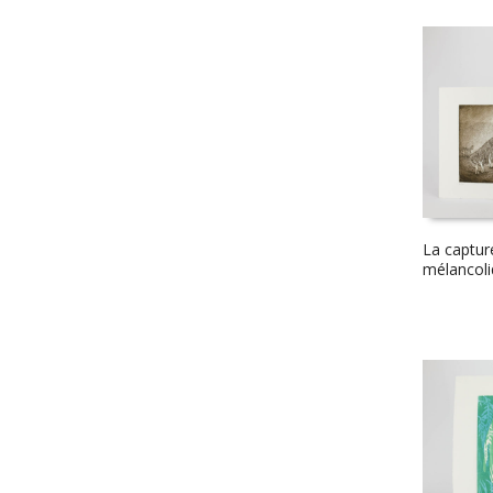
La captur
mélancol