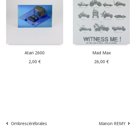
Atari 2600
Mad Max
2,00
€
26,00
€
Ombrescérébrales
Manon REMY