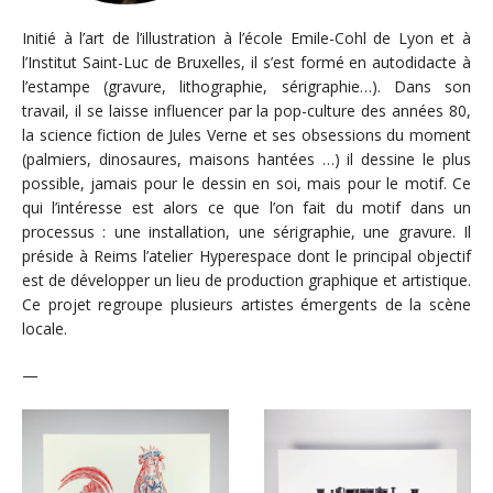
Initié à l’art de l’illustration à l’école Emile-Cohl de Lyon et à
l’Institut Saint-Luc de Bruxelles, il s’est formé en autodidacte à
l’estampe (gravure, lithographie, sérigraphie…). Dans son
travail, il se laisse influencer par la pop-culture des années 80,
la science fiction de Jules Verne et ses obsessions du moment
(palmiers, dinosaures, maisons hantées …) il dessine le plus
possible, jamais pour le dessin en soi, mais pour le motif. Ce
qui l’intéresse est alors ce que l’on fait du motif dans un
processus : une installation, une sérigraphie, une gravure. Il
préside à Reims l’atelier Hyperespace dont le principal objectif
est de développer un lieu de production graphique et artistique.
Ce projet regroupe plusieurs artistes émergents de la scène
locale.
—