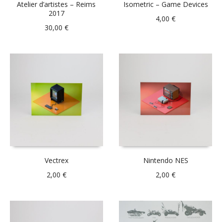
Atelier d’artistes – Reims
Isometric – Game Devices
2017
4,00
€
30,00
€
Vectrex
Nintendo NES
2,00
€
2,00
€