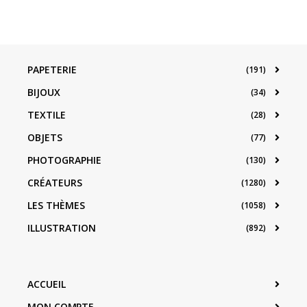
PAPETERIE
(191)
BIJOUX
(34)
TEXTILE
(28)
OBJETS
(77)
PHOTOGRAPHIE
(130)
CRÉATEURS
(1280)
LES THÈMES
(1058)
ILLUSTRATION
(892)
ACCUEIL
MON COMPTE