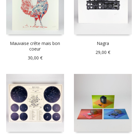
Mauvaise crête mais bon
Nagra
coeur
29,00
€
30,00
€