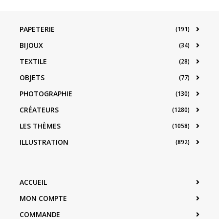
PAPETERIE
(191)
BIJOUX
(34)
TEXTILE
(28)
OBJETS
(77)
PHOTOGRAPHIE
(130)
CRÉATEURS
(1280)
LES THÈMES
(1058)
ILLUSTRATION
(892)
ACCUEIL
MON COMPTE
COMMANDE