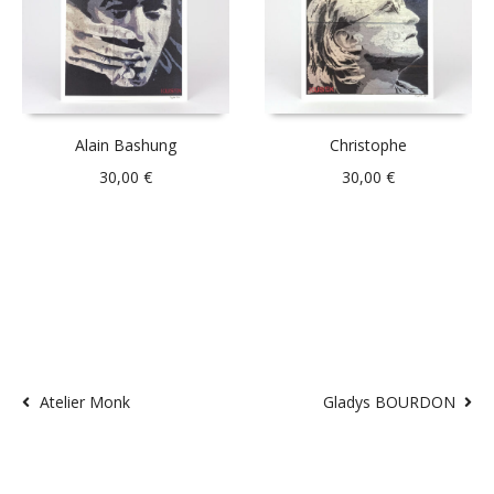
Alain Bashung
Christophe
30,00
€
30,00
€
Atelier Monk
Gladys BOURDON