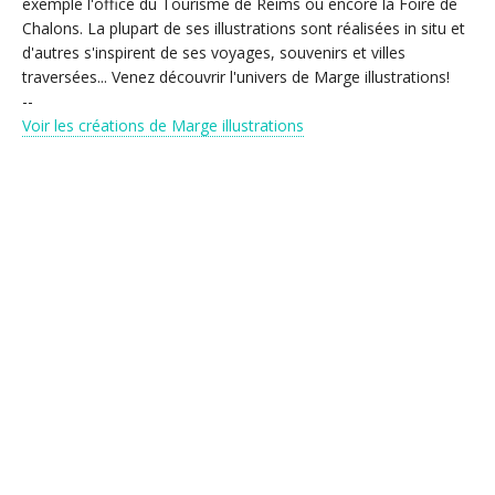
exemple l'office du Tourisme de Reims ou encore la Foire de
Chalons. La plupart de ses illustrations sont réalisées in situ et
d'autres s'inspirent de ses voyages, souvenirs et villes
traversées... Venez découvrir l'univers de Marge illustrations!
--
Voir les créations de Marge illustrations