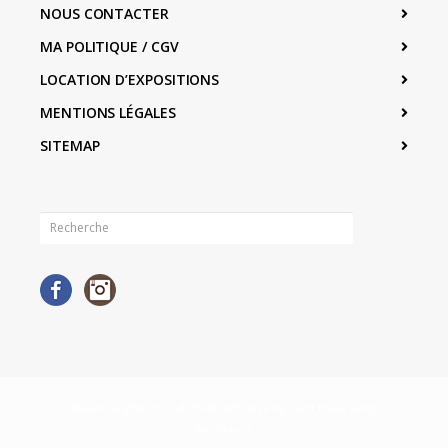
NOUS CONTACTER
MA POLITIQUE / CGV
LOCATION D’EXPOSITIONS
MENTIONS LÉGALES
SITEMAP
Facebook
Instagram
©2026 Neighborhood · Built with love by
Swift Ideas
using
WordPress
.