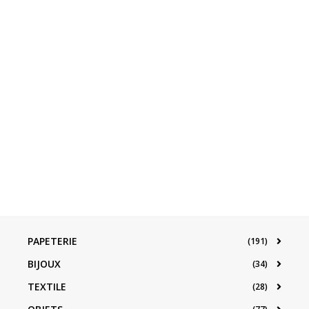
PAPETERIE
(191)
BIJOUX
(34)
TEXTILE
(28)