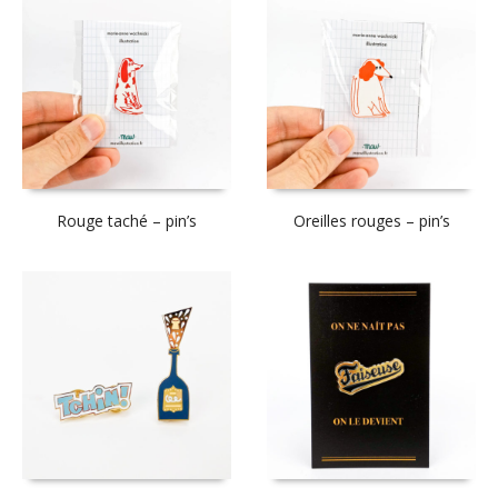
Rouge taché – pin’s
Oreilles rouges – pin’s