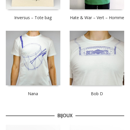
Inversus – Tote bag
Hate & War – Vert – Homme
Nana
Bob D
BIJOUX