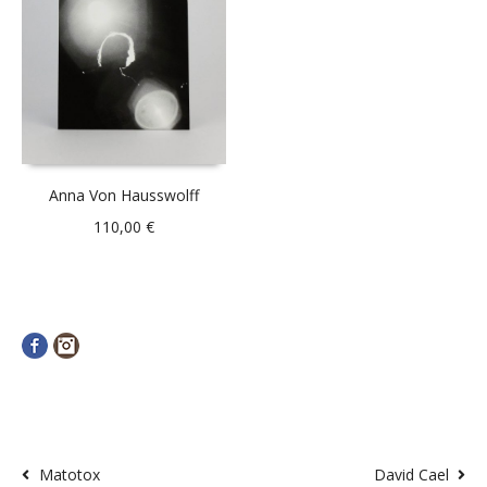
Anna Von Hausswolff
110,00
€
Facebook
Instagram
Matotox
David Cael