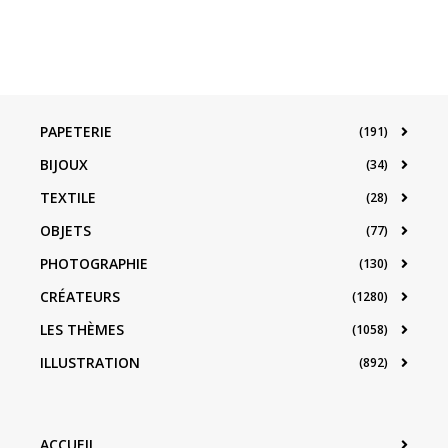
PAPETERIE
(191)
BIJOUX
(34)
TEXTILE
(28)
OBJETS
(77)
PHOTOGRAPHIE
(130)
CRÉATEURS
(1280)
LES THÈMES
(1058)
ILLUSTRATION
(892)
ACCUEIL