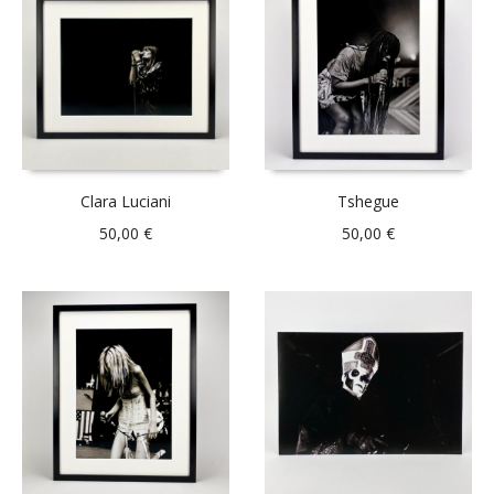
Clara Luciani
Tshegue
50,00
€
50,00
€