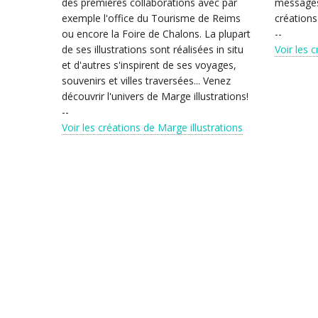
des premières collaborations avec par
messages,
exemple l'office du Tourisme de Reims
créations
ou encore la Foire de Chalons. La plupart
--
de ses illustrations sont réalisées in situ
Voir les 
et d'autres s'inspirent de ses voyages,
souvenirs et villes traversées... Venez
découvrir l'univers de Marge illustrations!
--
Voir les créations de Marge illustrations