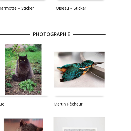
armotte – Sticker
Oiseau – Sticker
PHOTOGRAPHIE
uc
Martin Pêcheur