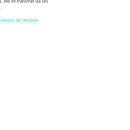
 elle en transmet via ses
.
créations de Christine