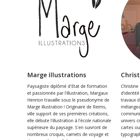
Marge illustrations
Chris
Paysagiste diplômé d'Etat de formation
Christine
et passionnée par l'illustration, Margaux
d'identité
Henrion travaille sous le pseudonyme de
travaux d'
Marge illustration ! Originaire de Reims,
mélangea
ville support de ses premières créations,
communic
elle débute l'illustration à l'école nationale
univers c
supérieure du paysage. S'en suivront de
cartes ou
nombreux croquis, carnets de voyage et
typograph