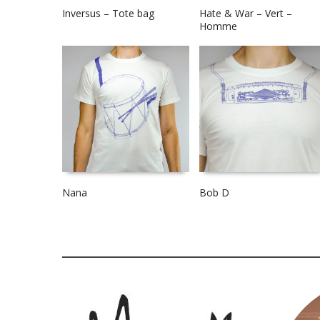
Inversus – Tote bag
Hate & War – Vert –
Homme
Nana
Bob D