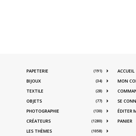
PAPETERIE
ACCUEIL
(191)
BIJOUX
MON CO
(34)
TEXTILE
COMMA
(28)
OBJETS
SE CON
(77)
PHOTOGRAPHIE
ÉDITER
(130)
CRÉATEURS
PANIER
(1280)
LES THÈMES
(1058)