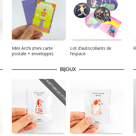
Mini Archi (mini carte
Lot d’autocollants de
R
postale + enveloppe)
l’espace
BIJOUX
EN RUPTURE DE STOCK