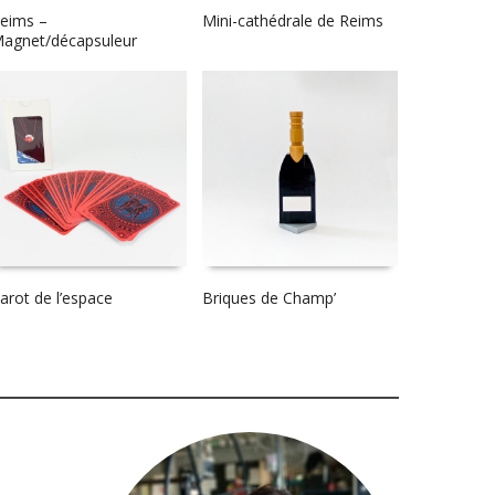
eims –
Mini-cathédrale de Reims
agnet/décapsuleur
arot de l’espace
Briques de Champ’