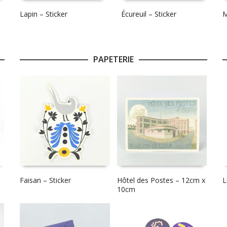
Lapin – Sticker
Écureuil – Sticker
M
PAPETERIE
Faisan – Sticker
Hôtel des Postes – 12cm x
L
10cm