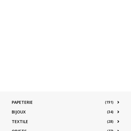
PAPETERIE
(191)
BIJOUX
(34)
TEXTILE
(28)