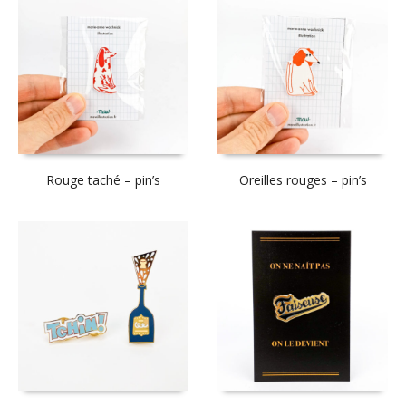
Rouge taché – pin’s
Oreilles rouges – pin’s