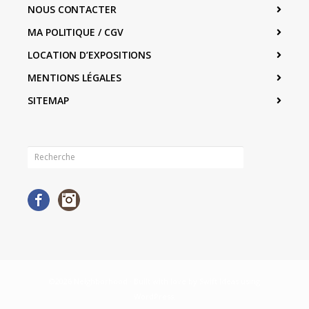
NOUS CONTACTER
MA POLITIQUE / CGV
LOCATION D’EXPOSITIONS
MENTIONS LÉGALES
SITEMAP
Facebook
Instagram
©2026 Neighborhood · Built with love by
Swift Ideas
using
WordPress
.