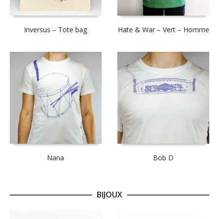
Inversus – Tote bag
Hate & War – Vert – Homme
Nana
Bob D
BIJOUX