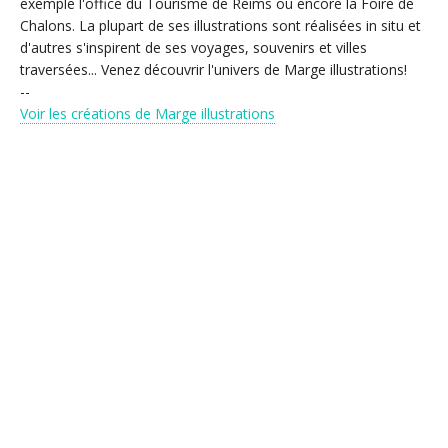
exemple l'office du Tourisme de Reims ou encore la Foire de
Chalons. La plupart de ses illustrations sont réalisées in situ et
d'autres s'inspirent de ses voyages, souvenirs et villes
traversées... Venez découvrir l'univers de Marge illustrations!
--
Voir les créations de Marge illustrations