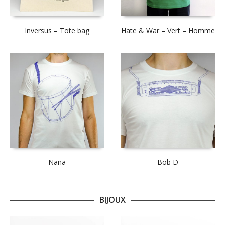
Inversus – Tote bag
Hate & War – Vert – Homme
Nana
Bob D
BIJOUX