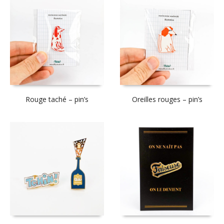
Rouge taché – pin’s
Oreilles rouges – pin’s