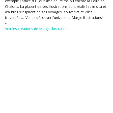
exemple l'office du Tourisme de Reims ou encore la Foire de
Chalons. La plupart de ses illustrations sont réalisées in situ et
d'autres s'inspirent de ses voyages, souvenirs et villes
traversées... Venez découvrir l'univers de Marge illustrations!
--
Voir les créations de Marge illustrations