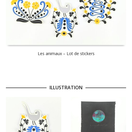
Les animaux – Lot de stickers
ILLUSTRATION