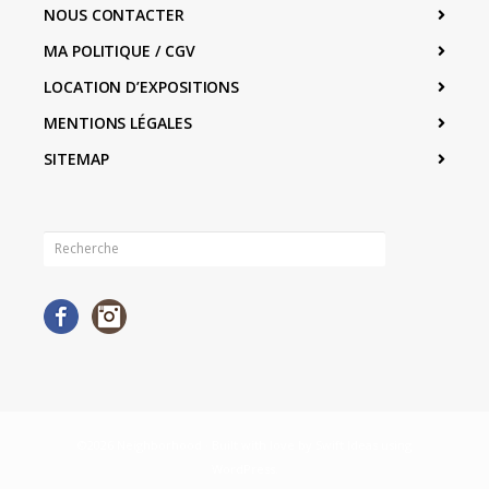
NOUS CONTACTER
MA POLITIQUE / CGV
LOCATION D’EXPOSITIONS
MENTIONS LÉGALES
SITEMAP
Facebook
Instagram
©2026 Neighborhood · Built with love by
Swift Ideas
using
WordPress
.