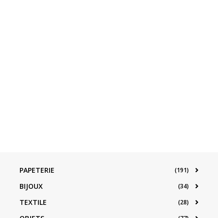
PAPETERIE
(191)
BIJOUX
(34)
TEXTILE
(28)