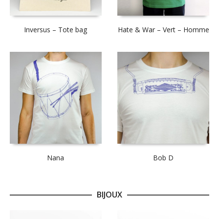
Inversus – Tote bag
Hate & War – Vert – Homme
Nana
Bob D
BIJOUX