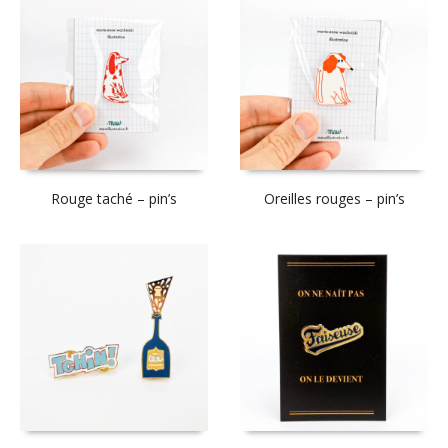
Rouge taché – pin’s
Oreilles rouges – pin’s