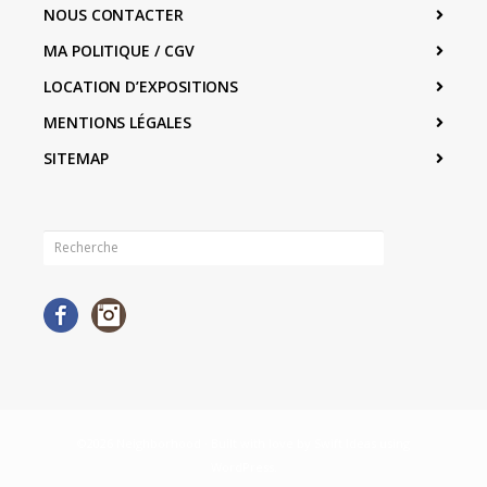
NOUS CONTACTER
MA POLITIQUE / CGV
LOCATION D’EXPOSITIONS
MENTIONS LÉGALES
SITEMAP
Facebook
Instagram
©2026 Neighborhood · Built with love by
Swift Ideas
using
WordPress
.