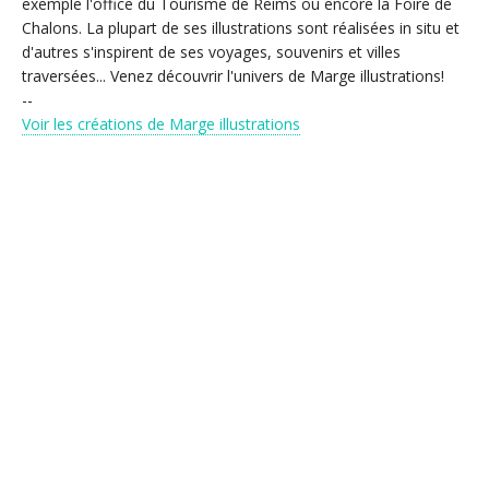
exemple l'office du Tourisme de Reims ou encore la Foire de
Chalons. La plupart de ses illustrations sont réalisées in situ et
d'autres s'inspirent de ses voyages, souvenirs et villes
traversées... Venez découvrir l'univers de Marge illustrations!
--
Voir les créations de Marge illustrations