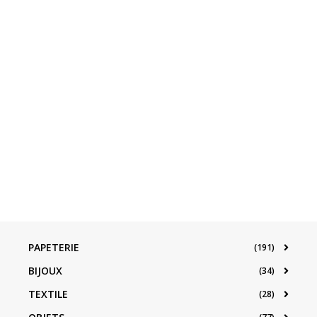
PAPETERIE
(191)
BIJOUX
(34)
TEXTILE
(28)