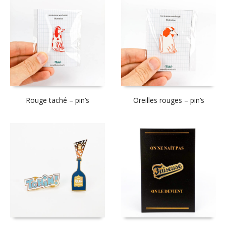
Rouge taché – pin’s
Oreilles rouges – pin’s