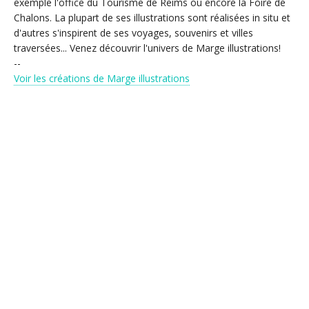
exemple l'office du Tourisme de Reims ou encore la Foire de
Chalons. La plupart de ses illustrations sont réalisées in situ et
d'autres s'inspirent de ses voyages, souvenirs et villes
traversées... Venez découvrir l'univers de Marge illustrations!
--
Voir les créations de Marge illustrations