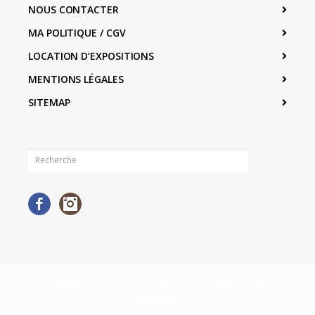
NOUS CONTACTER
MA POLITIQUE / CGV
LOCATION D’EXPOSITIONS
MENTIONS LÉGALES
SITEMAP
Facebook
Instagram
©2026 Neighborhood · Built with love by
Swift Ideas
using
WordPress
.