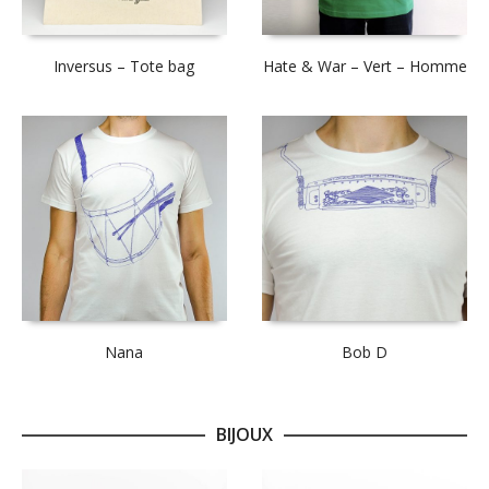
Inversus – Tote bag
Hate & War – Vert – Homme
Nana
Bob D
BIJOUX