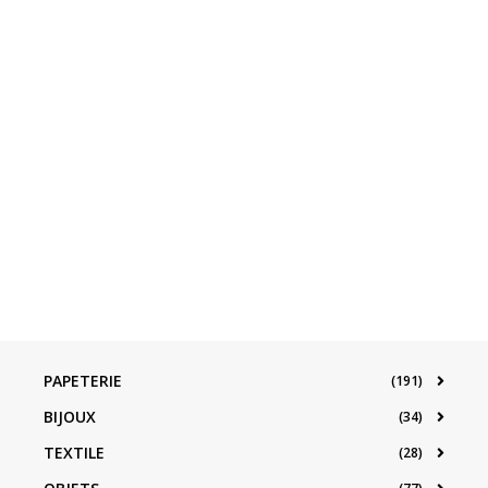
PAPETERIE
(191)
BIJOUX
(34)
TEXTILE
(28)