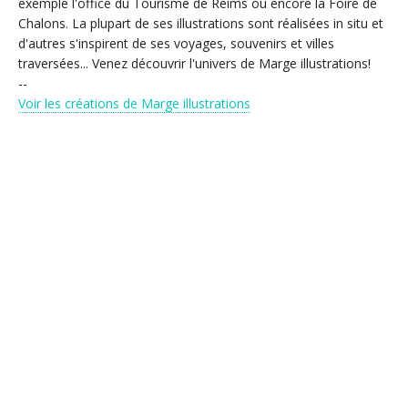
exemple l'office du Tourisme de Reims ou encore la Foire de
Chalons. La plupart de ses illustrations sont réalisées in situ et
d'autres s'inspirent de ses voyages, souvenirs et villes
traversées... Venez découvrir l'univers de Marge illustrations!
--
Voir les créations de Marge illustrations