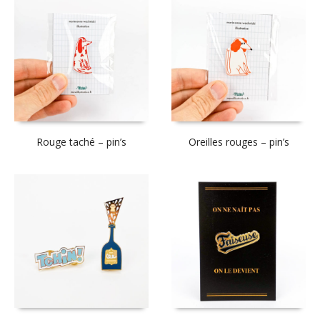
Rouge taché – pin’s
Oreilles rouges – pin’s