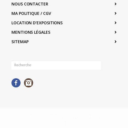
NOUS CONTACTER
MA POLITIQUE / CGV
LOCATION D’EXPOSITIONS
MENTIONS LÉGALES
SITEMAP
Facebook
Instagram
©2026 Neighborhood · Built with love by
Swift Ideas
using
WordPress
.