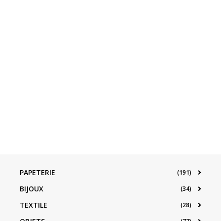
PAPETERIE
(191)
BIJOUX
(34)
TEXTILE
(28)