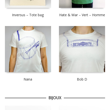
Inversus – Tote bag
Hate & War – Vert – Homme
Nana
Bob D
BIJOUX