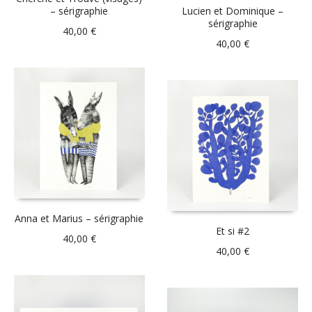
– sérigraphie
Lucien et Dominique –
sérigraphie
40,00
€
40,00
€
Anna et Marius – sérigraphie
Et si #2
40,00
€
40,00
€