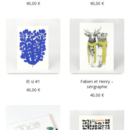
40,00
€
40,00
€
Et si #1
Fabien et Henry –
sérigraphie
40,00
€
40,00
€