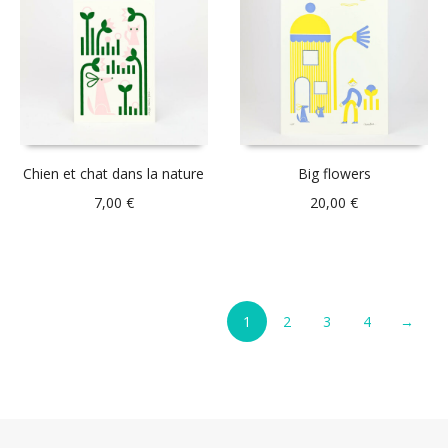
Chien et chat dans la nature
Big flowers
7,00
€
20,00
€
1
2
3
4
→