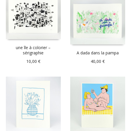
une île à colorier –
sérigraphie
A dada dans la pampa
10,00
€
40,00
€