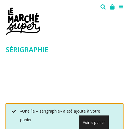
SÉRIGRAPHIE
_
«Une île – sérigraphie» a été ajouté à votre
panier.
Voir le panier