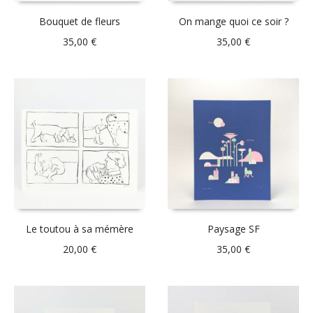
Bouquet de fleurs
On mange quoi ce soir ?
35,00
€
35,00
€
Le toutou à sa mémère
Paysage SF
20,00
€
35,00
€