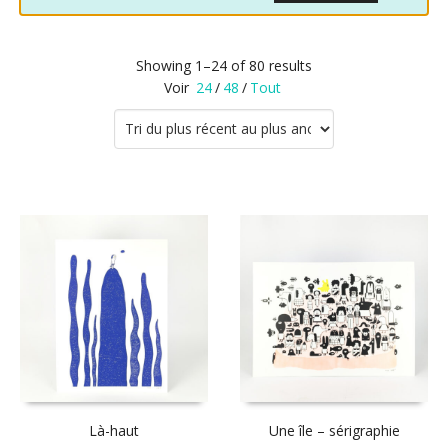
Showing 1–24 of 80 results
Voir
24
/
48
/
Tout
Là-haut
Une île – sérigraphie