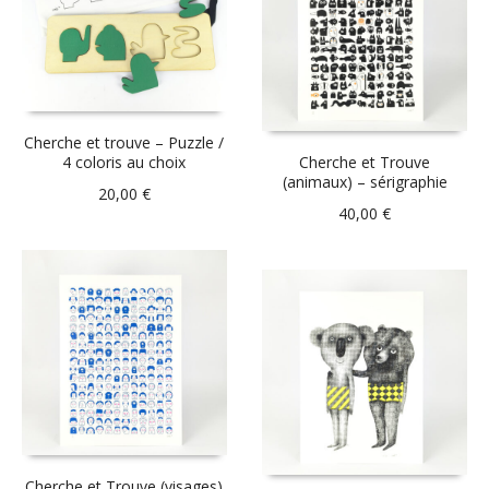
Cherche et trouve – Puzzle /
4 coloris au choix
Cherche et Trouve
(animaux) – sérigraphie
20,00
€
40,00
€
Cherche et Trouve (visages)