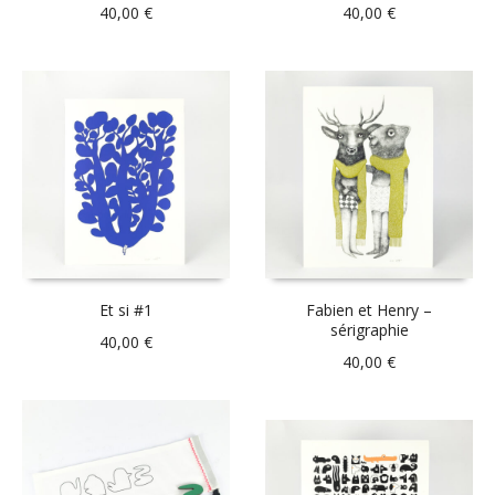
40,00
€
40,00
€
Et si #1
Fabien et Henry –
sérigraphie
40,00
€
40,00
€