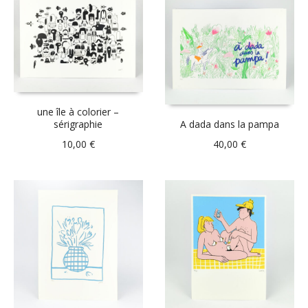
une île à colorier –
sérigraphie
A dada dans la pampa
10,00
€
40,00
€