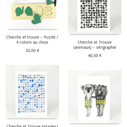
Cherche et trouve – Puzzle /
4 coloris au choix
Cherche et Trouve
(animaux) – sérigraphie
20,00
€
40,00
€
Cherche et Trouve (visages)