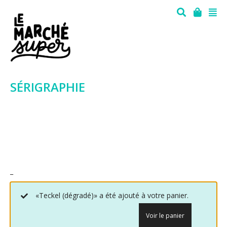
SÉRIGRAPHIE
_
«Teckel (dégradé)» a été ajouté à votre panier.
Voir le panier