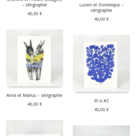
– sérigraphie
Lucien et Dominique –
sérigraphie
40,00
€
40,00
€
Anna et Marius – sérigraphie
Et si #2
40,00
€
40,00
€