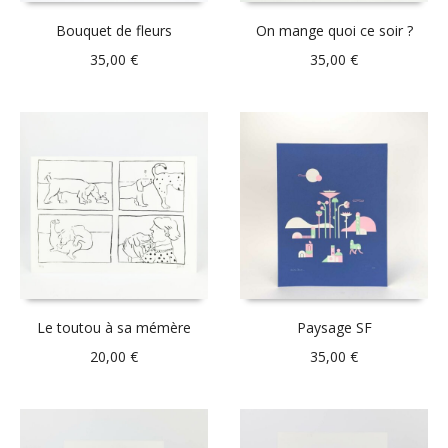
Bouquet de fleurs
On mange quoi ce soir ?
35,00
€
35,00
€
Le toutou à sa mémère
Paysage SF
20,00
€
35,00
€