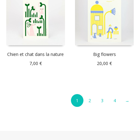
Chien et chat dans la nature
Big flowers
7,00
€
20,00
€
1
2
3
4
→