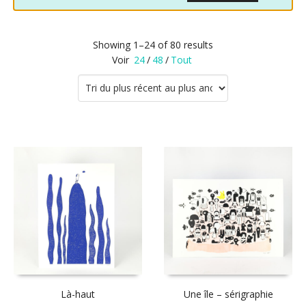
Showing 1–24 of 80 results
Voir
24
/
48
/
Tout
Là-haut
Une île – sérigraphie