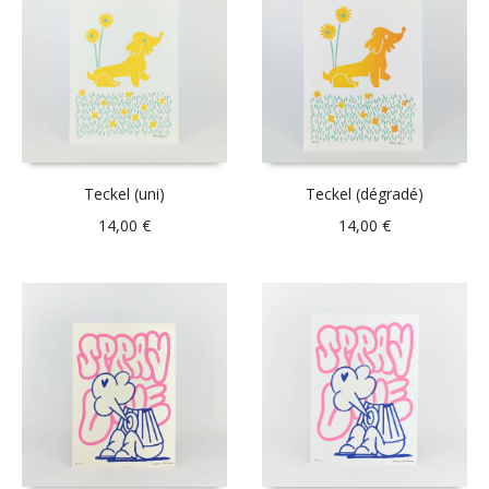
Teckel (uni)
Teckel (dégradé)
14,00
€
14,00
€