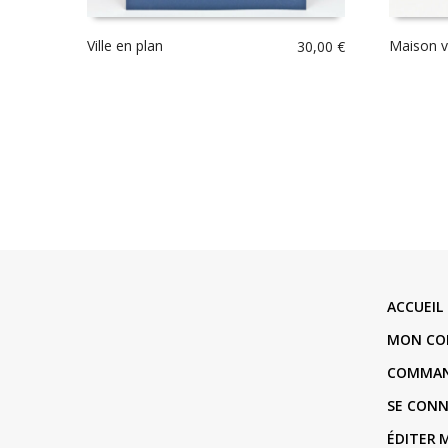
Ville en plan
Maison v
30,00
€
ACCUEIL
MON CO
COMMA
SE CON
ÉDITER