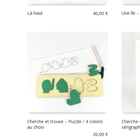
Là-haut
Une île –
40,00
€
Cherche et trouve – Puzzle / 4 coloris
Cherche 
au choix
sérigraph
20,00
€