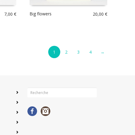
Big flowers
7,00
€
20,00
€
1
2
3
4
→
Facebook
Instagram