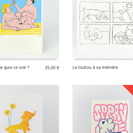
 quoi ce soir ?
Le toutou à sa mémère
35,00
€