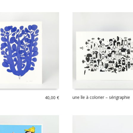
une île à colorier – sérigraphie
40,00
€