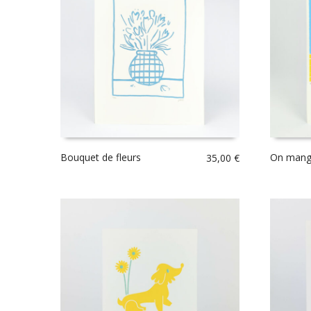
Bouquet de fleurs
On mange
35,00
€