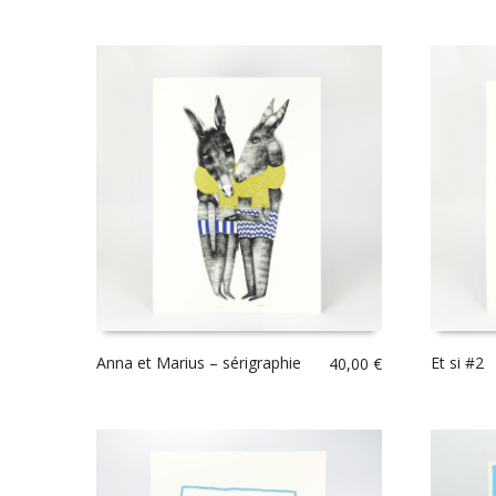
Anna et Marius – sérigraphie
Et si #2
40,00
€