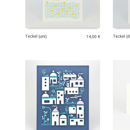
Teckel (uni)
Teckel (
14,00
€