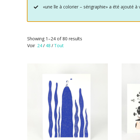
«une île à colorier – sérigraphie» a été ajouté à 
Showing 1–24 of 80 results
Voir
24
/
48
/
Tout