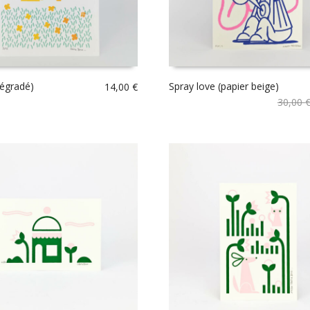
dégradé)
Spray love (papier beige)
14,00
€
30,00