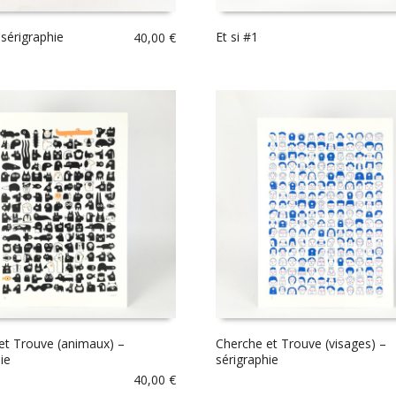
 sérigraphie
Et si #1
40,00
€
et Trouve (animaux) –
Cherche et Trouve (visages) –
ie
sérigraphie
40,00
€