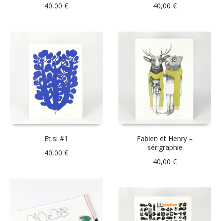
40,00
€
40,00
€
Et si #1
Fabien et Henry –
sérigraphie
40,00
€
40,00
€