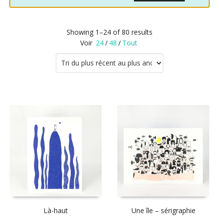
Showing 1–24 of 80 results
Voir
24
/
48
/
Tout
Là-haut
Une île – sérigraphie