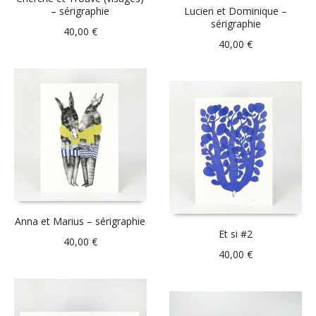
– sérigraphie
Lucien et Dominique –
sérigraphie
40,00
€
40,00
€
Anna et Marius – sérigraphie
Et si #2
40,00
€
40,00
€