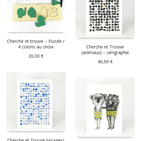
Cherche et trouve – Puzzle /
4 coloris au choix
Cherche et Trouve
(animaux) – sérigraphie
20,00
€
40,00
€
Cherche et Trouve (visages)