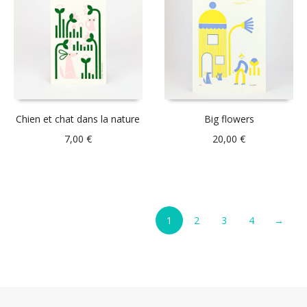
Chien et chat dans la nature
Big flowers
7,00
€
20,00
€
1
2
3
4
→