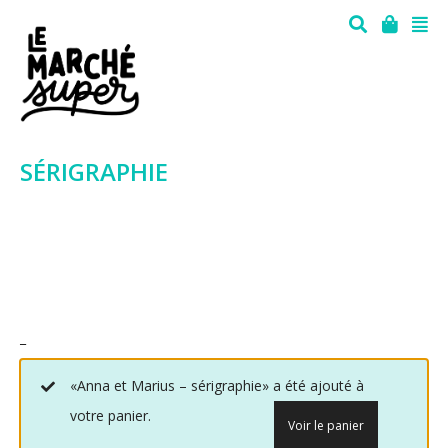
SÉRIGRAPHIE
_
«Anna et Marius – sérigraphie» a été ajouté à
votre panier.
Voir le panier