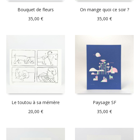
Bouquet de fleurs
On mange quoi ce soir ?
35,00
€
35,00
€
Le toutou à sa mémère
Paysage SF
20,00
€
35,00
€