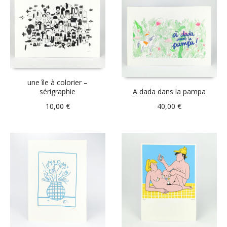
une île à colorier –
sérigraphie
A dada dans la pampa
10,00
€
40,00
€