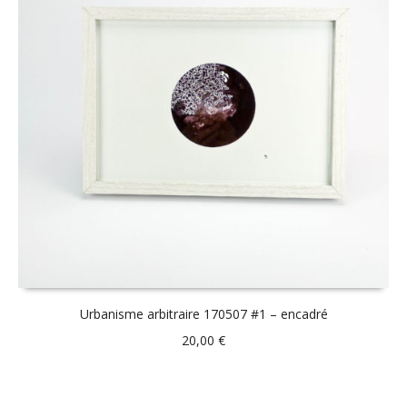
Urbanisme arbitraire 170507 #1 – encadré
20,00
€